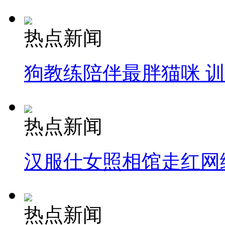
热点新闻
狗教练陪伴最胖猫咪 
热点新闻
汉服仕女照相馆走红网
热点新闻