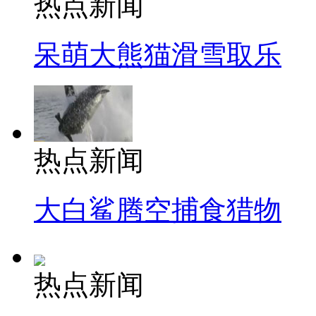
热点新闻
呆萌大熊猫滑雪取乐
热点新闻
大白鲨腾空捕食猎物
热点新闻