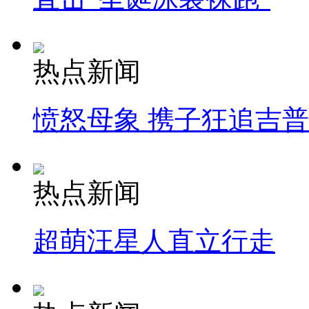
热点新闻
愤怒母象 携子狂追吉
热点新闻
超萌汪星人直立行走