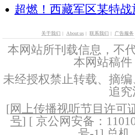
超燃！西藏军区某特战
关于我们
|
About us
|
联系我们
|
广告服务
本网站所刊载信息，不代
本网站稿件
未经授权禁止转载、摘编
追究
[
网上传播视听节目许可证（
号
] [ 京公网安备：1101020
号-1
] 总机：