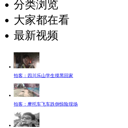
分类浏览
大家都在看
最新视频
拍客：四川乐山学生摸黑回家
拍客：摩托车飞车跌倒惊险现场