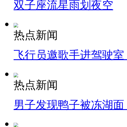
双子座流星雨划夜空
热点新闻
飞行员邀歌手进驾驶室
热点新闻
男子发现鸭子被冻湖面