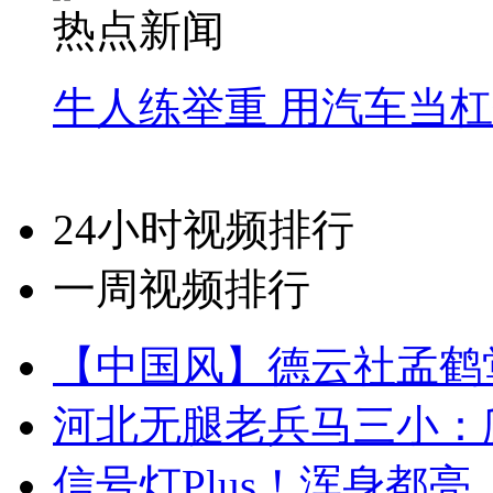
热点新闻
牛人练举重 用汽车当
24小时视频排行
一周视频排行
【中国风】德云社孟鹤
河北无腿老兵马三小：爬
信号灯Plus！浑身都亮