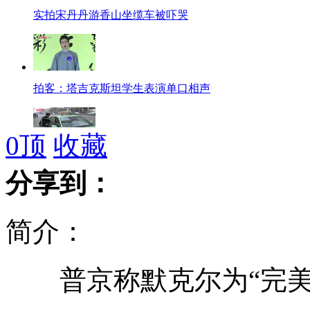
实拍宋丹丹游香山坐缆车被吓哭
拍客：塔吉克斯坦学生表演单口相声
0
顶
收藏
郑州出租车引入支付宝 市民打的可网上付费
分享到：
简介：
拍客：美国中学生昆明演唱《童年》
普京称默克尔为“完美
17万元公款被出纳妻子当垃圾误烧