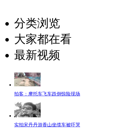
分类浏览
大家都在看
最新视频
拍客：摩托车飞车跌倒惊险现场
实拍宋丹丹游香山坐缆车被吓哭