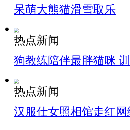
呆萌大熊猫滑雪取乐
热点新闻
狗教练陪伴最胖猫咪 
热点新闻
汉服仕女照相馆走红网