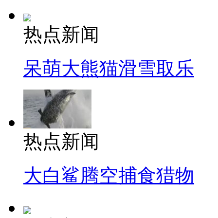
热点新闻
呆萌大熊猫滑雪取乐
热点新闻
大白鲨腾空捕食猎物