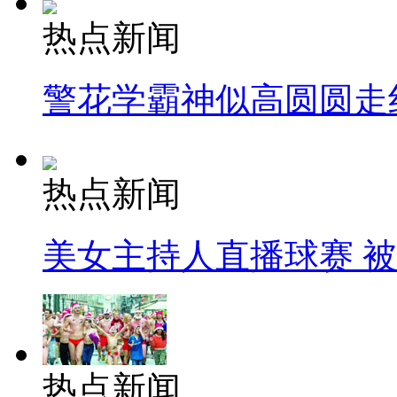
热点新闻
警花学霸神似高圆圆走
热点新闻
美女主持人直播球赛 
热点新闻