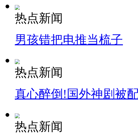
热点新闻
男孩错把电推当梳子
热点新闻
真心醉倒!国外神剧被
热点新闻