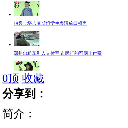
拍客：塔吉克斯坦学生表演单口相声
郑州出租车引入支付宝 市民打的可网上付费
0
顶
收藏
拍客：美国中学生昆明演唱《童年》
分享到：
简介：
17万元公款被出纳妻子当垃圾误烧