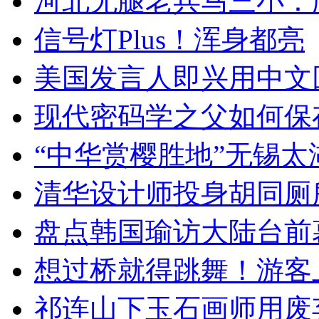
河北无腿老兵马三小：爬
信号灯Plus！浑身都亮
美国发言人即兴用中文
现代密码学之父如何保
“中华赏樱胜地”无锡
清华设计师投身胡同厕
盘点韩国瑜访大陆台前
想过桥就得跳舞！游客
祁连山下玉石画师用废