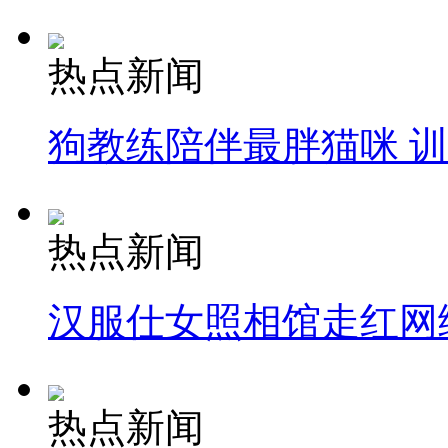
热点新闻
狗教练陪伴最胖猫咪 
热点新闻
汉服仕女照相馆走红网
热点新闻