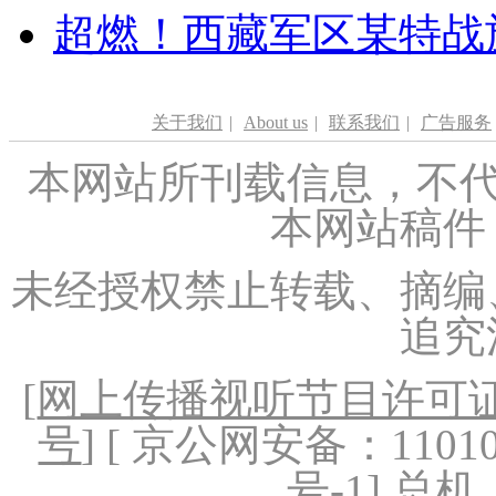
超燃！西藏军区某特战
关于我们
|
About us
|
联系我们
|
广告服务
本网站所刊载信息，不代
本网站稿件
未经授权禁止转载、摘编
追究
[
网上传播视听节目许可证（
号
] [ 京公网安备：1101020
号-1
] 总机：