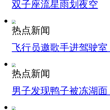
双子座流星雨划夜空
热点新闻
飞行员邀歌手进驾驶室
热点新闻
男子发现鸭子被冻湖面