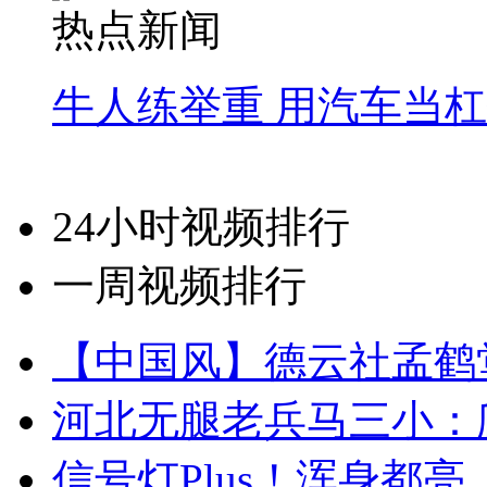
热点新闻
牛人练举重 用汽车当
24小时视频排行
一周视频排行
【中国风】德云社孟鹤
河北无腿老兵马三小：爬
信号灯Plus！浑身都亮