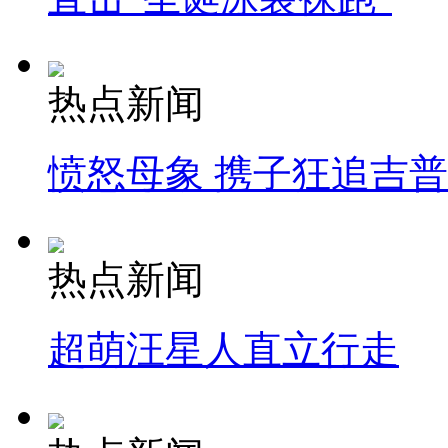
热点新闻
愤怒母象 携子狂追吉
热点新闻
超萌汪星人直立行走