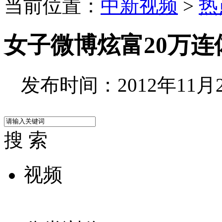
当前位置：
中新视频
>
热
女子微博炫富20万
发布时间：2012年11月20
搜 索
视频