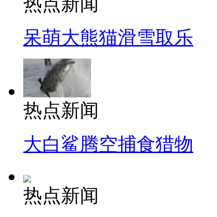
热点新闻
呆萌大熊猫滑雪取乐
热点新闻
大白鲨腾空捕食猎物
热点新闻