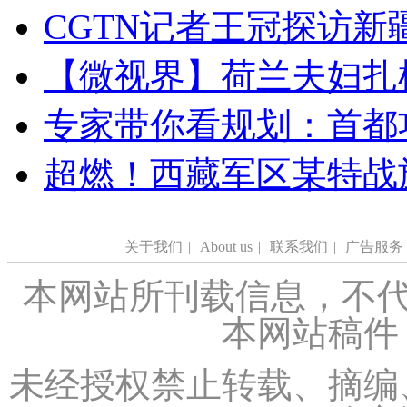
CGTN记者王冠探访新疆
【微视界】荷兰夫妇扎根青
专家带你看规划：首都功
超燃！西藏军区某特战
关于我们
|
About us
|
联系我们
|
广告服务
本网站所刊载信息，不代
本网站稿件
未经授权禁止转载、摘编