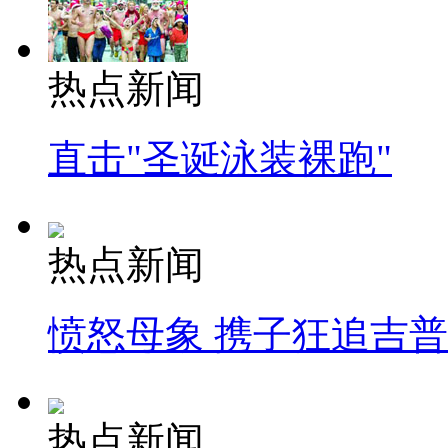
热点新闻
直击"圣诞泳装裸跑"
热点新闻
愤怒母象 携子狂追吉
热点新闻