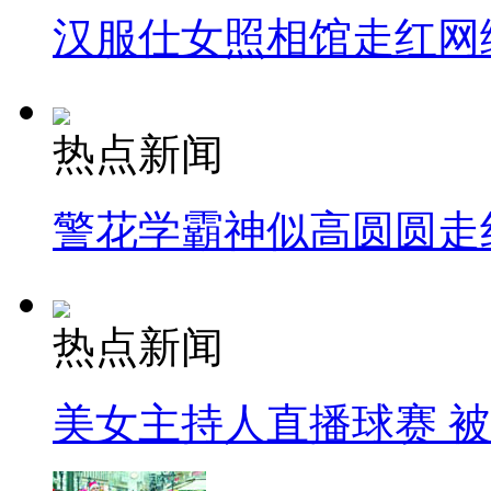
汉服仕女照相馆走红网
热点新闻
警花学霸神似高圆圆走
热点新闻
美女主持人直播球赛 