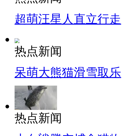
超萌汪星人直立行走
热点新闻
呆萌大熊猫滑雪取乐
热点新闻