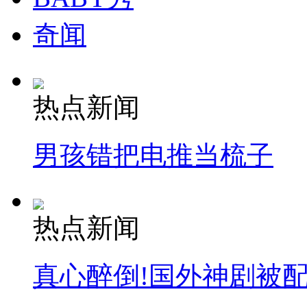
奇闻
热点新闻
男孩错把电推当梳子
热点新闻
真心醉倒!国外神剧被