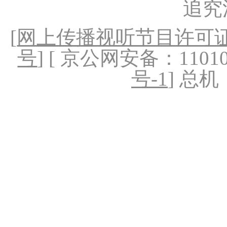
追究
[
网上传播视听节目许可证（
号
] [ 京公网安备：1101020
号-1
] 总机：