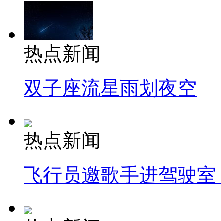
热点新闻
双子座流星雨划夜空
热点新闻
飞行员邀歌手进驾驶室