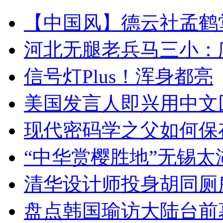
【中国风】德云社孟鹤
河北无腿老兵马三小：爬
信号灯Plus！浑身都亮
美国发言人即兴用中文
现代密码学之父如何保
“中华赏樱胜地”无锡
清华设计师投身胡同厕
盘点韩国瑜访大陆台前