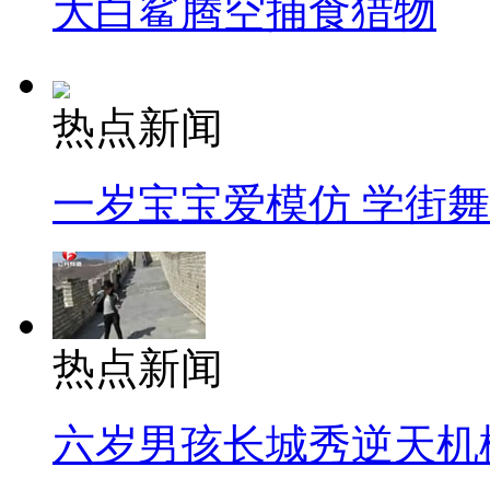
大白鲨腾空捕食猎物
热点新闻
一岁宝宝爱模仿 学街
热点新闻
六岁男孩长城秀逆天机