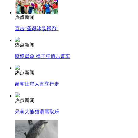
热点新闻
直击"圣诞泳装裸跑"
热点新闻
愤怒母象 携子狂追吉普车
热点新闻
超萌汪星人直立行走
热点新闻
呆萌大熊猫滑雪取乐