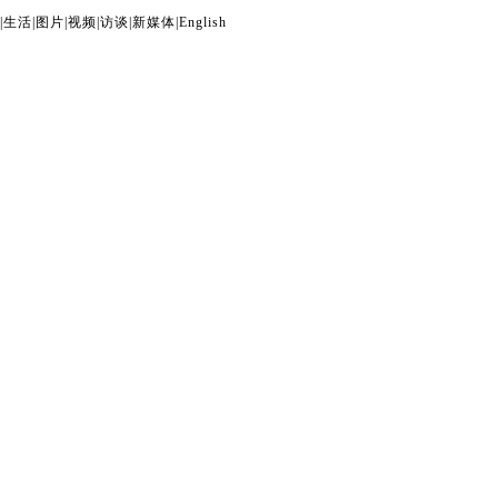
|
生活
|
图片
|
视频
|
访谈
|
新媒体
|
English