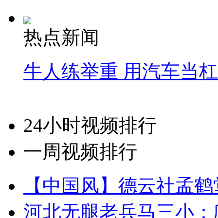
热点新闻
牛人练举重 用汽车当
24小时视频排行
一周视频排行
【中国风】德云社孟鹤
河北无腿老兵马三小：爬