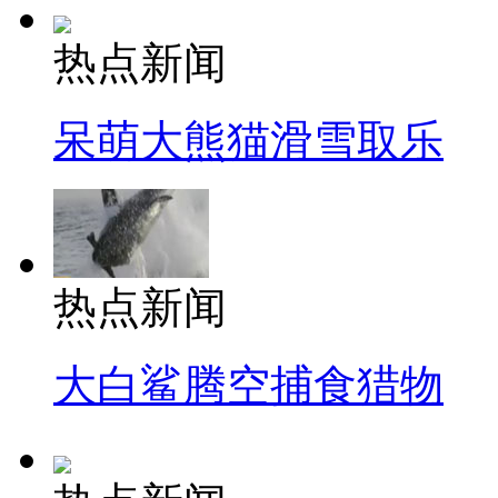
热点新闻
呆萌大熊猫滑雪取乐
热点新闻
大白鲨腾空捕食猎物