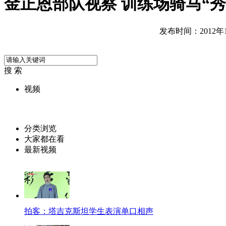
金正恩部队视察 训练场骑马“秀
发布时间：2012年11
搜 索
视频
分类浏览
大家都在看
最新视频
拍客：塔吉克斯坦学生表演单口相声