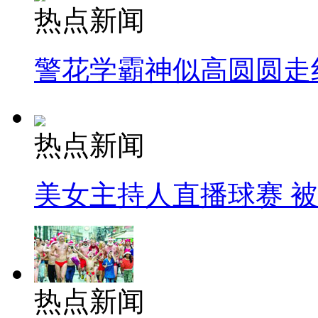
热点新闻
警花学霸神似高圆圆走
热点新闻
美女主持人直播球赛 
热点新闻