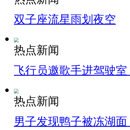
双子座流星雨划夜空
热点新闻
飞行员邀歌手进驾驶室
热点新闻
男子发现鸭子被冻湖面