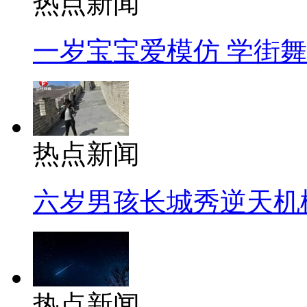
热点新闻
一岁宝宝爱模仿 学街
热点新闻
六岁男孩长城秀逆天机
热点新闻