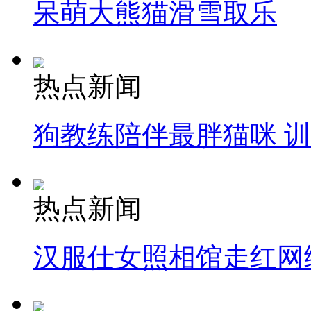
呆萌大熊猫滑雪取乐
热点新闻
狗教练陪伴最胖猫咪 
热点新闻
汉服仕女照相馆走红网