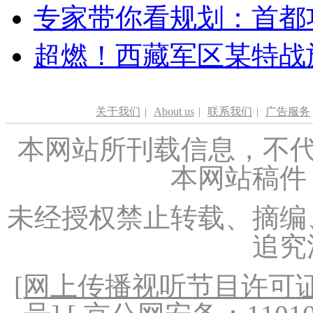
专家带你看规划：首都功
超燃！西藏军区某特战
关于我们
|
About us
|
联系我们
|
广告服务
本网站所刊载信息，不代
本网站稿件
未经授权禁止转载、摘编
追究
[
网上传播视听节目许可证（