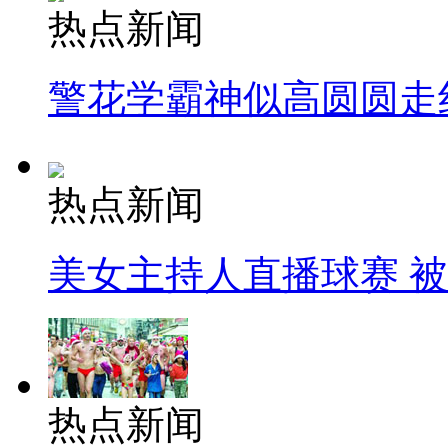
热点新闻
警花学霸神似高圆圆走
热点新闻
美女主持人直播球赛 
热点新闻