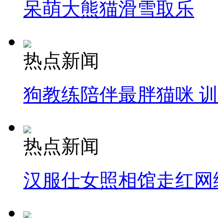
呆萌大熊猫滑雪取乐
热点新闻
狗教练陪伴最胖猫咪 
热点新闻
汉服仕女照相馆走红网