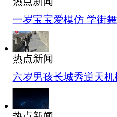
热点新闻
一岁宝宝爱模仿 学街
热点新闻
六岁男孩长城秀逆天机
热点新闻