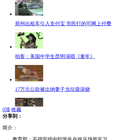
郑州出租车引入支付宝 市民打的可网上付费
拍客：美国中学生昆明演唱《童年》
17万元公款被出纳妻子当垃圾误烧
0
顶
收藏
分享到：
中国籍旅非企业家斥两千万人民币保留非洲古老木雕艺术
简介：
教育部：不得安排中职学生在娱乐场所实习