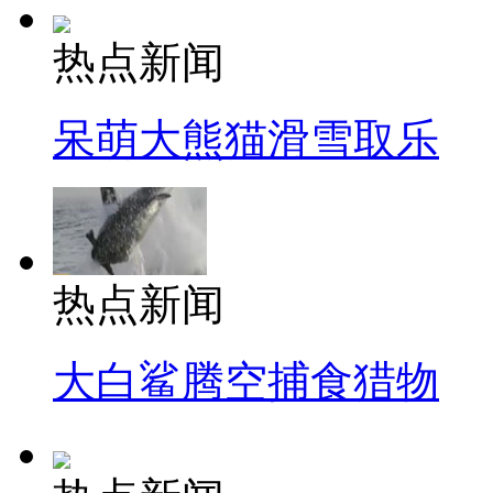
热点新闻
呆萌大熊猫滑雪取乐
热点新闻
大白鲨腾空捕食猎物