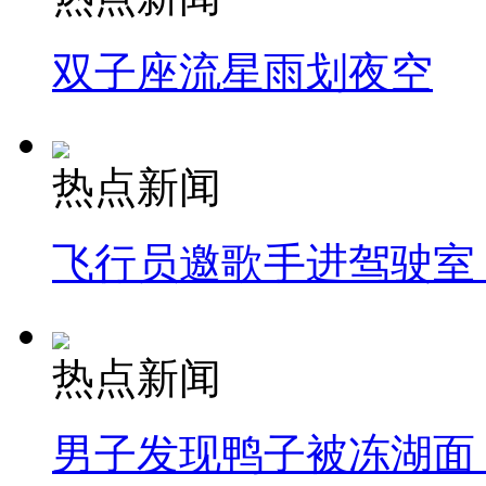
双子座流星雨划夜空
热点新闻
飞行员邀歌手进驾驶室
热点新闻
男子发现鸭子被冻湖面