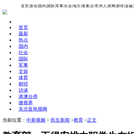
首页
|
滚动
|
国内
|
国际
|
军事
|
社会
|
地方
|
港澳
|
台湾
|
华人
|
侨网
|
财经
|
金融
|
首页
最新
热点
国内
社会
国际
军事
文娱
体育
财经
访谈
港澳台侨
微视界
东北亚电视网
当前位置：
中新视频
>
民生新闻
>
教育
>
正文