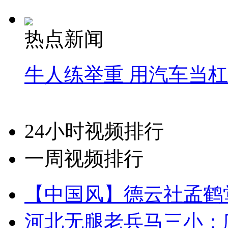
热点新闻
牛人练举重 用汽车当
24小时视频排行
一周视频排行
【中国风】德云社孟鹤
河北无腿老兵马三小：爬