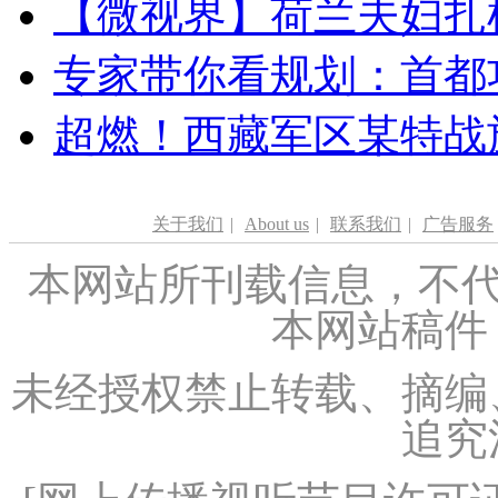
【微视界】荷兰夫妇扎根青
专家带你看规划：首都功
超燃！西藏军区某特战
关于我们
|
About us
|
联系我们
|
广告服务
本网站所刊载信息，不代
本网站稿件
未经授权禁止转载、摘编
追究