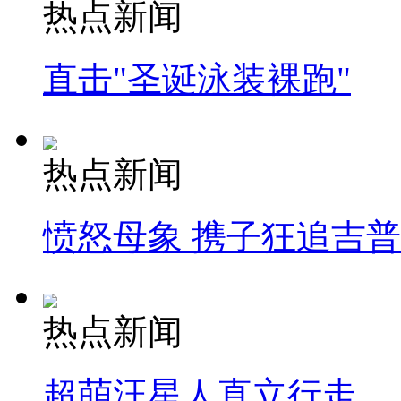
热点新闻
直击"圣诞泳装裸跑"
热点新闻
愤怒母象 携子狂追吉
热点新闻
超萌汪星人直立行走