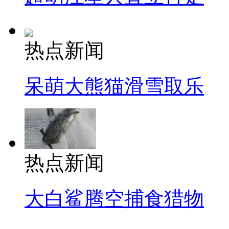
热点新闻
呆萌大熊猫滑雪取乐
热点新闻
大白鲨腾空捕食猎物