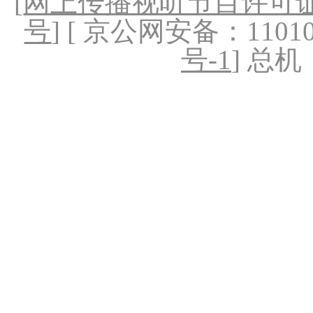
[
网上传播视听节目许可证（
号
] [ 京公网安备：1101020
号-1
] 总机：