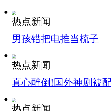
热点新闻
男孩错把电推当梳子
热点新闻
真心醉倒!国外神剧被
热点新闻