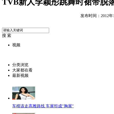
TVB新人李颖彤跳舞时裙带脱
发布时间：2012年11
搜 索
视频
分类浏览
大家都在看
最新视频
车模该走高雅路线 车展拒成"胸展"