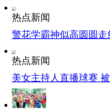
热点新闻
警花学霸神似高圆圆走
热点新闻
美女主持人直播球赛 