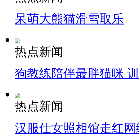
呆萌大熊猫滑雪取乐
热点新闻
狗教练陪伴最胖猫咪 
热点新闻
汉服仕女照相馆走红网