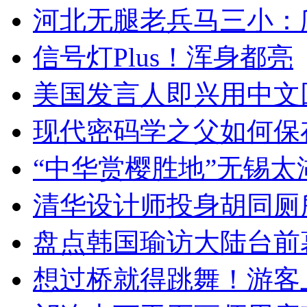
河北无腿老兵马三小：爬
信号灯Plus！浑身都亮
美国发言人即兴用中文
现代密码学之父如何保
“中华赏樱胜地”无锡
清华设计师投身胡同厕
盘点韩国瑜访大陆台前
想过桥就得跳舞！游客