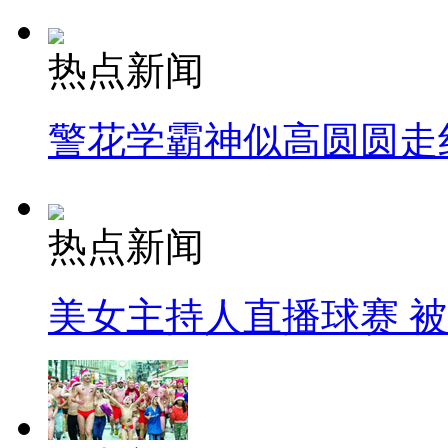
热点新闻
警花学霸神似高圆圆走
热点新闻
美女主持人直播球赛 