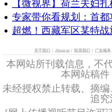
【微视界】荷兰夫妇扎根青
专家带你看规划：首都功
超燃！西藏军区某特战
关于我们
|
About us
|
联系我们
|
广告服务
本网站所刊载信息，不代
本网站稿件
未经授权禁止转载、摘编
追究