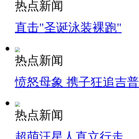
热点新闻
直击"圣诞泳装裸跑"
热点新闻
愤怒母象 携子狂追吉
热点新闻
超萌汪星人直立行走