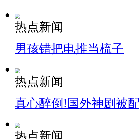
热点新闻
男孩错把电推当梳子
热点新闻
真心醉倒!国外神剧被
热点新闻