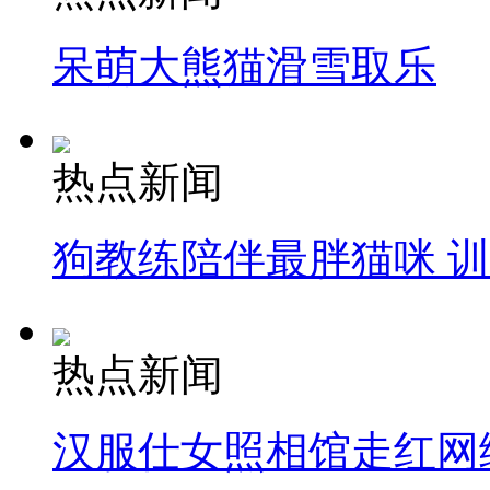
呆萌大熊猫滑雪取乐
热点新闻
狗教练陪伴最胖猫咪 
热点新闻
汉服仕女照相馆走红网