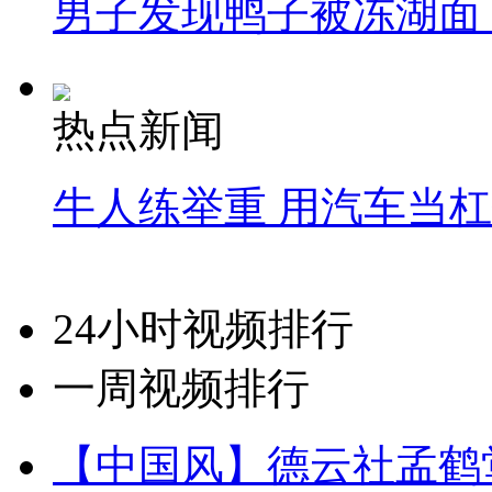
男子发现鸭子被冻湖面
热点新闻
牛人练举重 用汽车当
24小时视频排行
一周视频排行
【中国风】德云社孟鹤