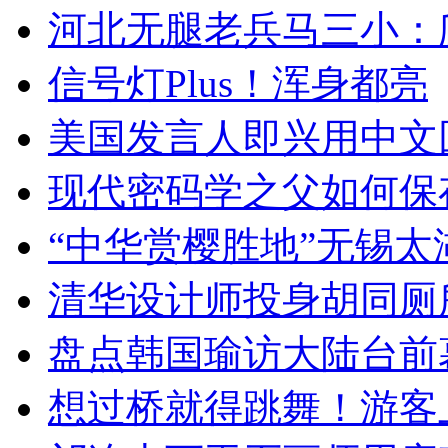
河北无腿老兵马三小：爬
信号灯Plus！浑身都亮
美国发言人即兴用中文
现代密码学之父如何保
“中华赏樱胜地”无锡
清华设计师投身胡同厕
盘点韩国瑜访大陆台前
想过桥就得跳舞！游客