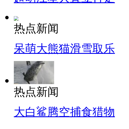
热点新闻
呆萌大熊猫滑雪取乐
热点新闻
大白鲨腾空捕食猎物