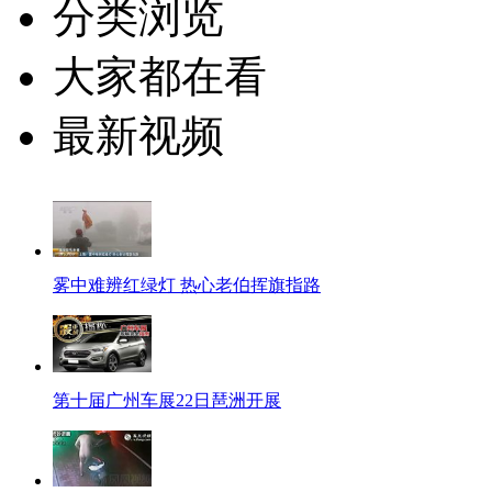
分类浏览
大家都在看
最新视频
雾中难辨红绿灯 热心老伯挥旗指路
第十届广州车展22日琶洲开展