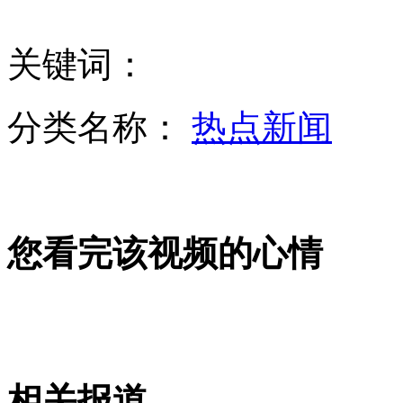
关键词：
北京超7成保障房建在地铁站旁
分类名称：
热点新闻
杭州地铁试乘发生斗殴
您看完该视频的心情
孩子幼儿园过生日 派送礼物近千元
山西运城恶犬咬伤多人 警民合力深夜将其击毙
相关报道