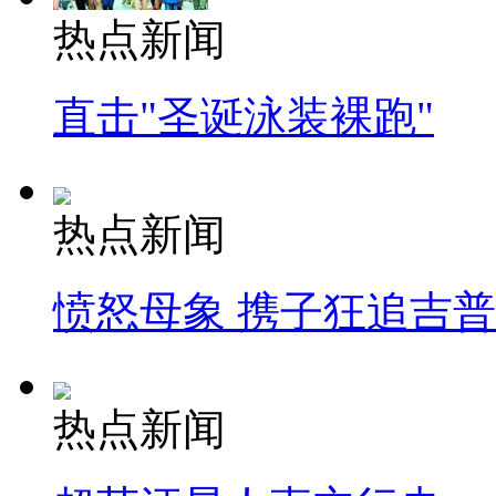
热点新闻
直击"圣诞泳装裸跑"
热点新闻
愤怒母象 携子狂追吉
热点新闻