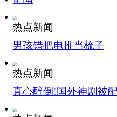
热点新闻
男孩错把电推当梳子
热点新闻
真心醉倒!国外神剧被