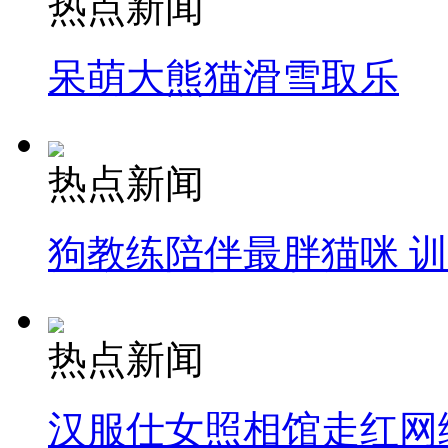
热点新闻
呆萌大熊猫滑雪取乐
热点新闻
狗教练陪伴最胖猫咪 
热点新闻
汉服仕女照相馆走红网