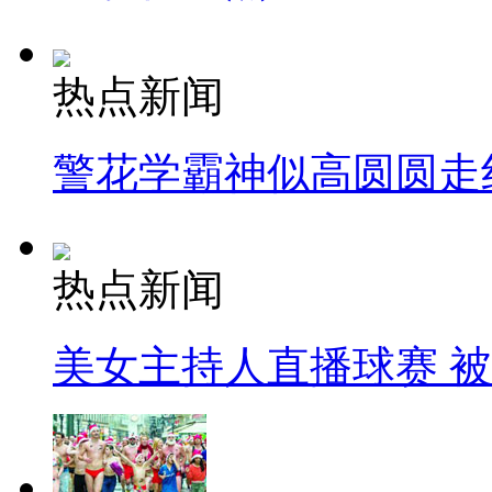
热点新闻
警花学霸神似高圆圆走
热点新闻
美女主持人直播球赛 