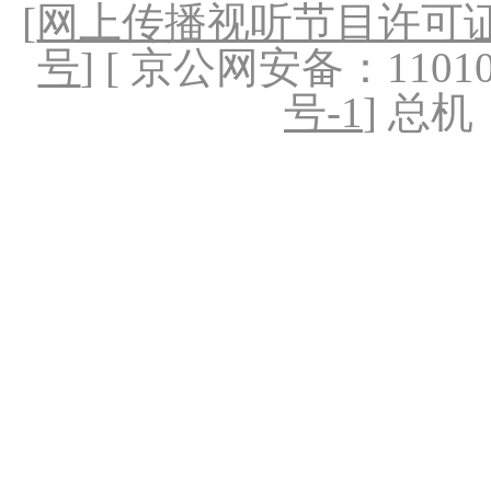
[
网上传播视听节目许可证（
号
] [ 京公网安备：1101020
号-1
] 总机：