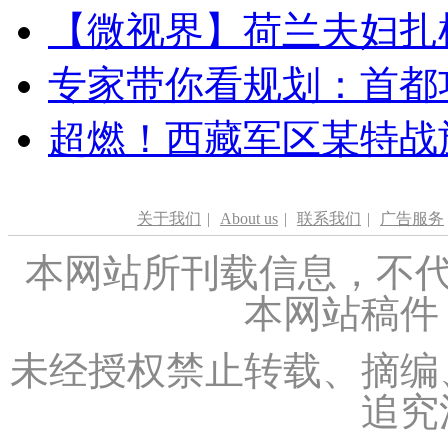
【微视界】荷兰夫妇扎根青
专家带你看规划：首都功
超燃！西藏军区某特战
关于我们
|
About us
|
联系我们
|
广告服务
本网站所刊载信息，不代
本网站稿件
未经授权禁止转载、摘编
追究