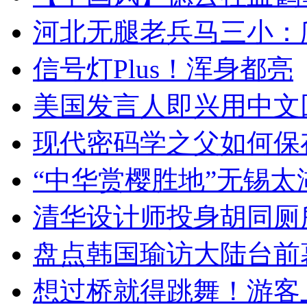
河北无腿老兵马三小：爬
信号灯Plus！浑身都亮
美国发言人即兴用中文
现代密码学之父如何保
“中华赏樱胜地”无锡
清华设计师投身胡同厕
盘点韩国瑜访大陆台前
想过桥就得跳舞！游客