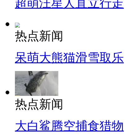
超萌汪星人直立行走
热点新闻
呆萌大熊猫滑雪取乐
热点新闻
大白鲨腾空捕食猎物