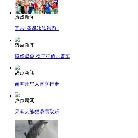
热点新闻
直击"圣诞泳装裸跑"
热点新闻
愤怒母象 携子狂追吉普车
热点新闻
超萌汪星人直立行走
热点新闻
呆萌大熊猫滑雪取乐