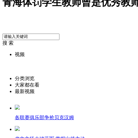
青海体罚学生教师曾是优秀教
搜 索
视频
分类浏览
大家都在看
最新视频
各联赛俱乐部争抢贝克汉姆