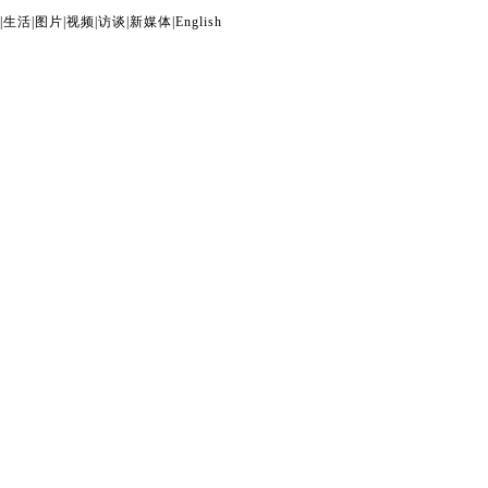
|
生活
|
图片
|
视频
|
访谈
|
新媒体
|
English