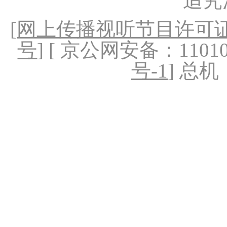
追究
[
网上传播视听节目许可证（
号
] [ 京公网安备：1101020
号-1
] 总机：