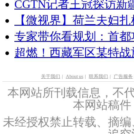
CGTN记者王冠探访新疆
【微视界】荷兰夫妇扎根青
专家带你看规划：首都功
超燃！西藏军区某特战
关于我们
|
About us
|
联系我们
|
广告服务
本网站所刊载信息，不代
本网站稿件
未经授权禁止转载、摘编