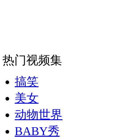
纽约上演“枕头大战”
司机酒驾遇交警 急速倒车逃窜
热门视频集
搞笑
美女
动物世界
BABY秀