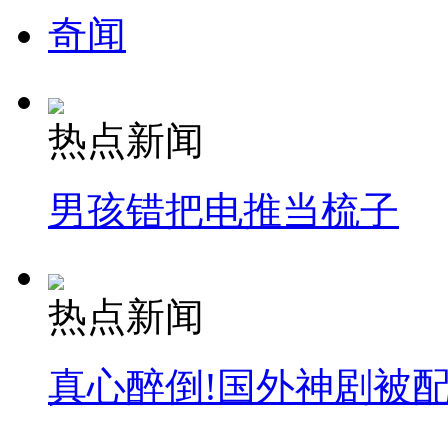
奇闻
热点新闻
男孩错把电推当梳子
热点新闻
真心醉倒!国外神剧被