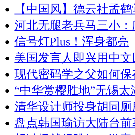
【中国风】德云社孟鹤
河北无腿老兵马三小：爬
信号灯Plus！浑身都亮
美国发言人即兴用中文
现代密码学之父如何保
“中华赏樱胜地”无锡
清华设计师投身胡同厕
盘点韩国瑜访大陆台前