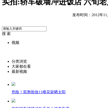
实拍:轿车破墙冲进饭店 六旬
发布时间：2012年11月2
搜 索
视频
分类浏览
大家都在看
最新视频
危险！双胞胎放11楼花架晒太阳