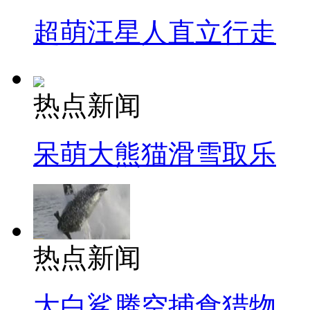
超萌汪星人直立行走
热点新闻
呆萌大熊猫滑雪取乐
热点新闻
大白鲨腾空捕食猎物