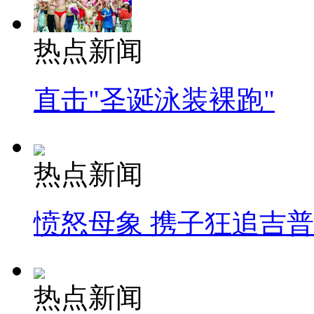
热点新闻
直击"圣诞泳装裸跑"
热点新闻
愤怒母象 携子狂追吉
热点新闻