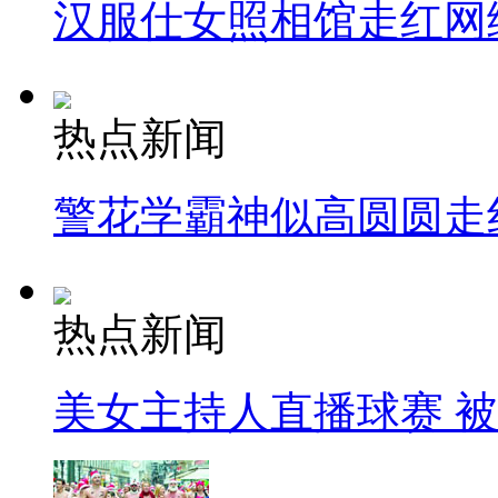
汉服仕女照相馆走红网
热点新闻
警花学霸神似高圆圆走
热点新闻
美女主持人直播球赛 