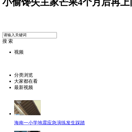
小偷馋失主家芒果4个月后再上
搜 索
视频
分类浏览
大家都在看
最新视频
海南一小学地震应急演练发生踩踏