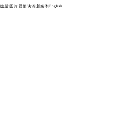
|
生活
|
图片
|
视频
|
访谈
|
新媒体
|
English