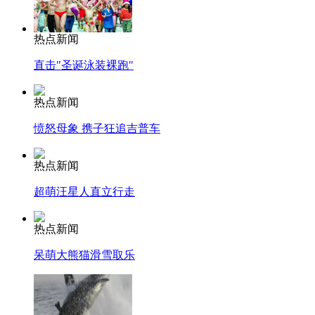
热点新闻
直击"圣诞泳装裸跑"
热点新闻
愤怒母象 携子狂追吉普车
热点新闻
超萌汪星人直立行走
热点新闻
呆萌大熊猫滑雪取乐