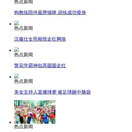
热点新闻
狗教练陪伴最胖猫咪 训练成功瘦身
司机酒驾遇交警 急速倒车逃窜
热点新闻
汉服仕女照相馆走红网络
热点新闻
警花学霸神似高圆圆走红
热点新闻
美女主持人直播球赛 被足球砸中脑袋
热点新闻