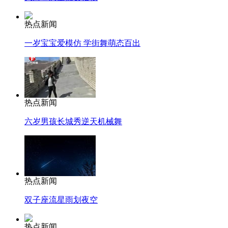
热点新闻
一岁宝宝爱模仿 学街舞萌态百出
热点新闻
六岁男孩长城秀逆天机械舞
热点新闻
双子座流星雨划夜空
热点新闻