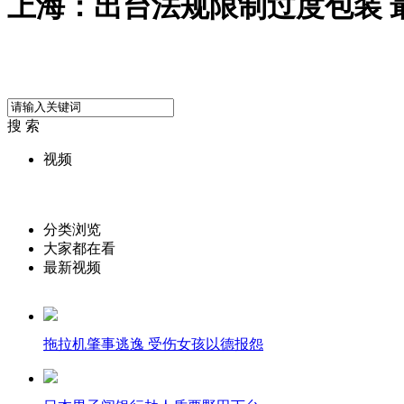
上海：出台法规限制过度包装 
搜 索
视频
分类浏览
大家都在看
最新视频
拖拉机肇事逃逸 受伤女孩以德报怨