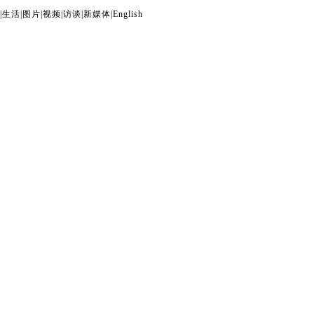
|
生活
|
图片
|
视频
|
访谈
|
新媒体
|
English