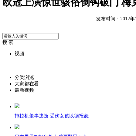
欧冠上演惊世骇俗倒钩破门 梅
发布时间：2012年11
搜 索
视频
分类浏览
大家都在看
最新视频
拖拉机肇事逃逸 受伤女孩以德报怨