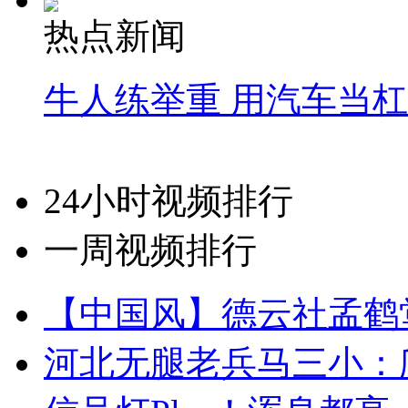
热点新闻
牛人练举重 用汽车当
24小时视频排行
一周视频排行
【中国风】德云社孟鹤
河北无腿老兵马三小：爬