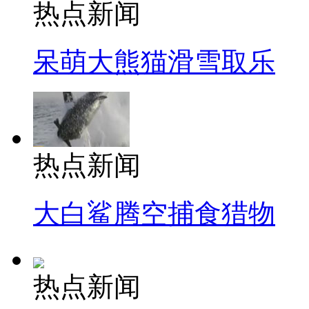
热点新闻
呆萌大熊猫滑雪取乐
热点新闻
大白鲨腾空捕食猎物
热点新闻