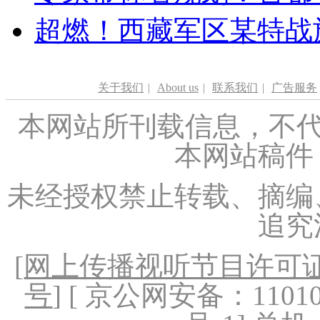
超燃！西藏军区某特战
关于我们
|
About us
|
联系我们
|
广告服务
本网站所刊载信息，不代
本网站稿件
未经授权禁止转载、摘编
追究
[
网上传播视听节目许可证（
号
] [ 京公网安备：1101020