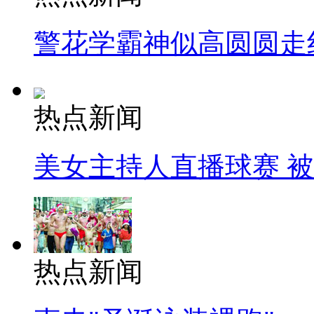
警花学霸神似高圆圆走
热点新闻
美女主持人直播球赛 
热点新闻