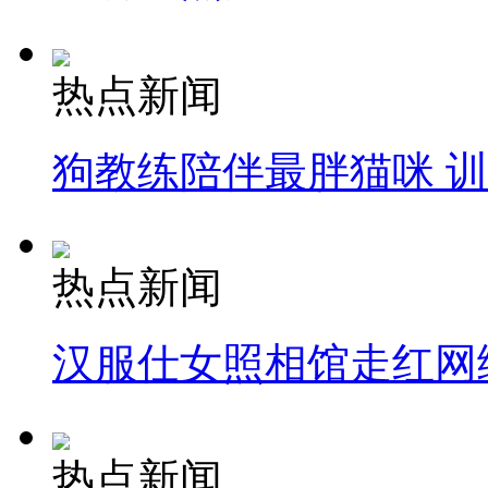
热点新闻
狗教练陪伴最胖猫咪 
热点新闻
汉服仕女照相馆走红网
热点新闻