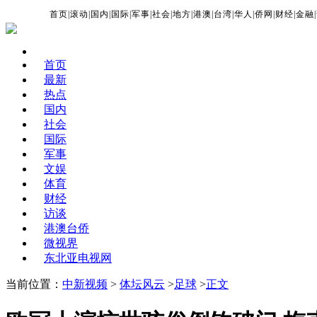
首页
|
滚动
|
国内
|
国际
|
军事
|
社会
|
地方
|
港澳
|
台湾
|
华人
|
侨网
|
财经
|
金融
|
首页
最新
热点
国内
社会
国际
军事
文娱
体育
财经
访谈
港澳台侨
微视界
东北亚电视网
当前位置：
中新视频
>
体坛风云
>
足球
>
正文