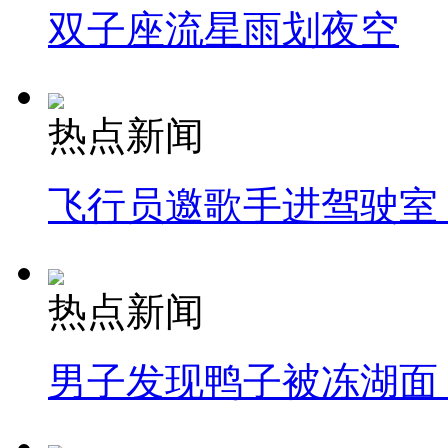
双子座流星雨划夜空
热点新闻
飞行员邀歌手进驾驶室
热点新闻
男子发现鸭子被冻湖面