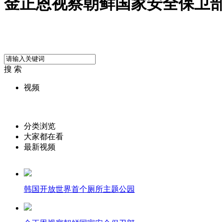
金正恩视察朝鲜国家安全保卫
搜 索
视频
分类浏览
大家都在看
最新视频
韩国开放世界首个厕所主题公园