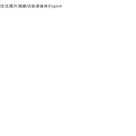
|
生活
|
图片
|
视频
|
访谈
|
新媒体
|
English