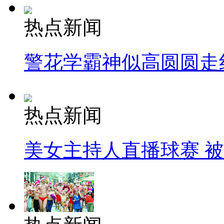
热点新闻
警花学霸神似高圆圆走
热点新闻
美女主持人直播球赛 