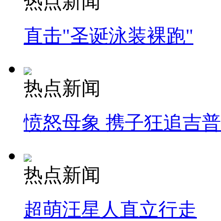
热点新闻
直击"圣诞泳装裸跑"
热点新闻
愤怒母象 携子狂追吉
热点新闻
超萌汪星人直立行走