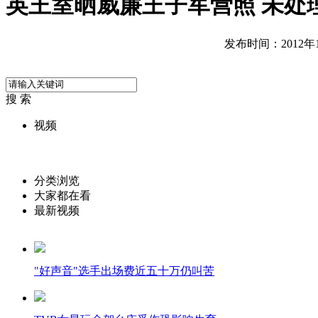
英王室晒威廉王子军营照 未处
发布时间：2012年11
搜 索
视频
分类浏览
大家都在看
最新视频
"好声音"选手出场费近五十万仍叫苦