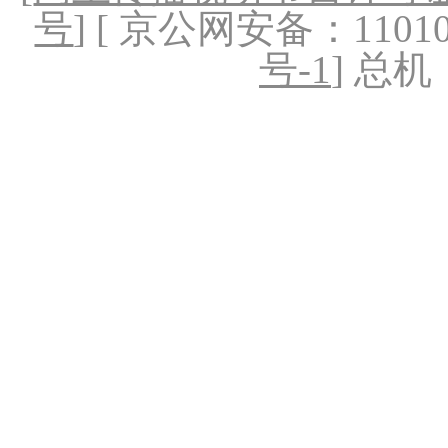
号
] [ 京公网安备：1101020
号-1
] 总机：