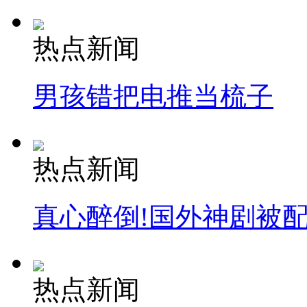
热点新闻
男孩错把电推当梳子
热点新闻
真心醉倒!国外神剧被
热点新闻