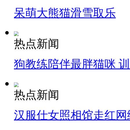
呆萌大熊猫滑雪取乐
热点新闻
狗教练陪伴最胖猫咪 
热点新闻
汉服仕女照相馆走红网