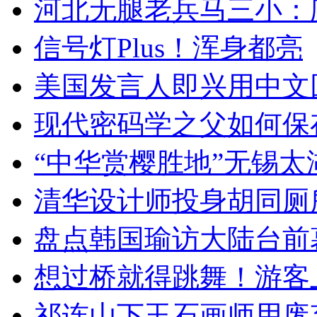
河北无腿老兵马三小：爬
信号灯Plus！浑身都亮
美国发言人即兴用中文
现代密码学之父如何保
“中华赏樱胜地”无锡
清华设计师投身胡同厕
盘点韩国瑜访大陆台前
想过桥就得跳舞！游客
祁连山下玉石画师用废