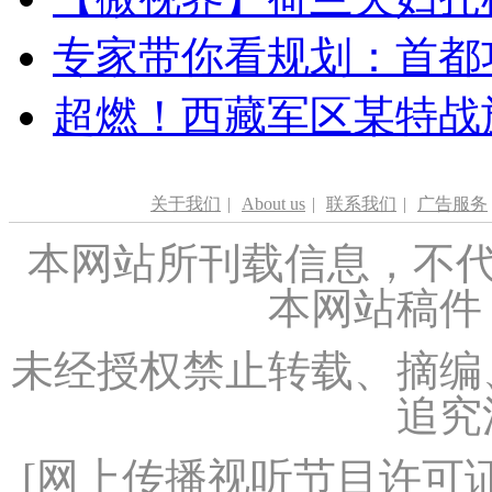
专家带你看规划：首都功
超燃！西藏军区某特战
关于我们
|
About us
|
联系我们
|
广告服务
本网站所刊载信息，不代
本网站稿件
未经授权禁止转载、摘编
追究
[
网上传播视听节目许可证（