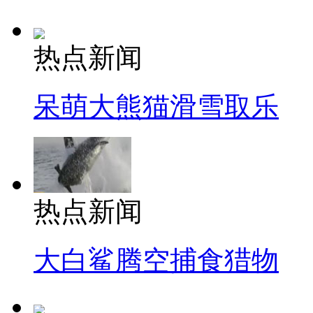
热点新闻
呆萌大熊猫滑雪取乐
热点新闻
大白鲨腾空捕食猎物