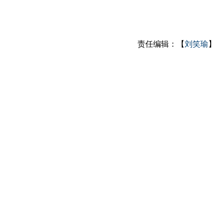
责任编辑：【
刘笑瑜
】