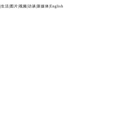
|
生活
|
图片
|
视频
|
访谈
|
新媒体
|
English