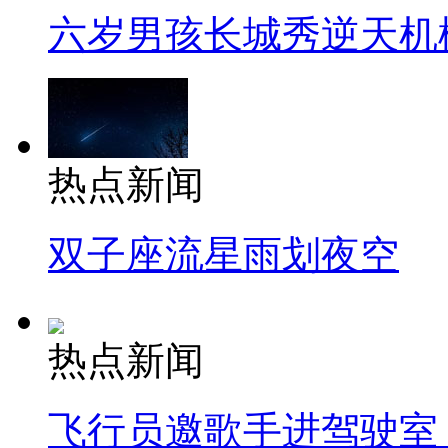
六岁男孩长城秀逆天机
热点新闻
双子座流星雨划夜空
热点新闻
飞行员邀歌手进驾驶室