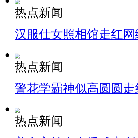
热点新闻
汉服仕女照相馆走红网
热点新闻
警花学霸神似高圆圆走
热点新闻