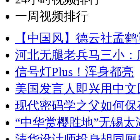
一周视频排行
【中国风】德云社孟鹤
河北无腿老兵马三小：爬
信号灯Plus！浑身都亮
美国发言人即兴用中文
现代密码学之父如何保
“中华赏樱胜地”无锡
清华设计师投身胡同厕