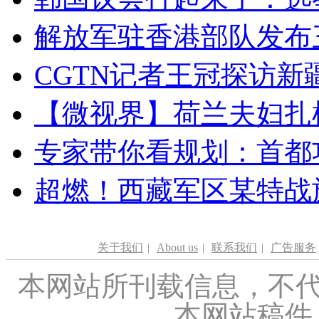
解放军驻香港部队发布三
CGTN记者王冠探访新疆
【微视界】荷兰夫妇扎根青
专家带你看规划：首都功
超燃！西藏军区某特战
关于我们
|
About us
|
联系我们
|
广告服务
本网站所刊载信息，不代
本网站稿件