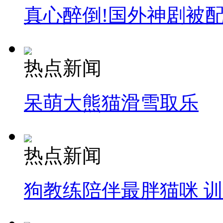
真心醉倒!国外神剧被
热点新闻
呆萌大熊猫滑雪取乐
热点新闻
狗教练陪伴最胖猫咪 