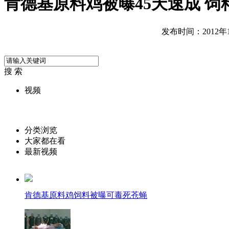
肯德基原料鸡被曝45天速成 饲
发布时间：2012年11
搜 索
视频
分类浏览
大家都在看
最新视频
肯德基原料鸡饲料被曝可毒死苍蝇