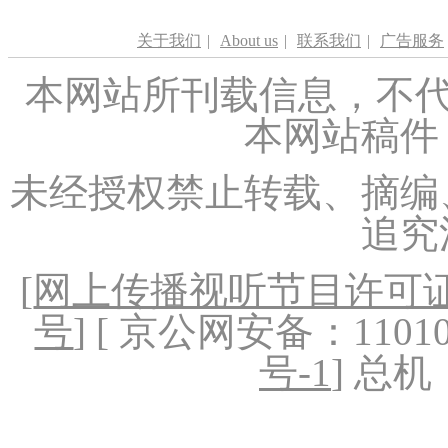
关于我们
|
About us
|
联系我们
|
广告服务
本网站所刊载信息，不代
本网站稿件
未经授权禁止转载、摘编
追究
[
网上传播视听节目许可证（
号
] [ 京公网安备：1101020
号-1
] 总机：