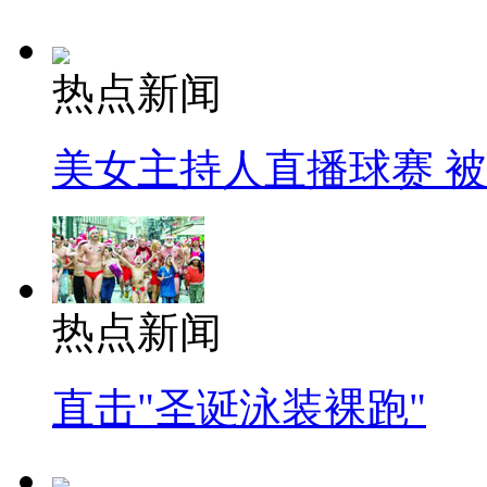
热点新闻
美女主持人直播球赛 
热点新闻
直击"圣诞泳装裸跑"