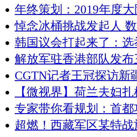
年终策划：2019年度大陆
悼念冰桶挑战发起人 数百
韩国议会打起来了：选举
解放军驻香港部队发布三
CGTN记者王冠探访新疆
【微视界】荷兰夫妇扎根青
专家带你看规划：首都功
超燃！西藏军区某特战