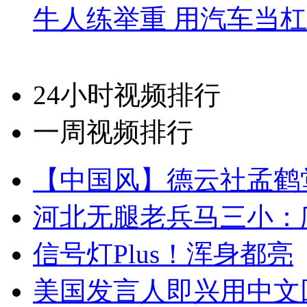
牛人练举重 用汽车当
24小时视频排行
一周视频排行
【中国风】德云社孟鹤
河北无腿老兵马三小：爬
信号灯Plus！浑身都亮
美国发言人即兴用中文