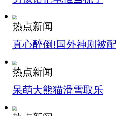
热点新闻
真心醉倒!国外神剧被
热点新闻
呆萌大熊猫滑雪取乐