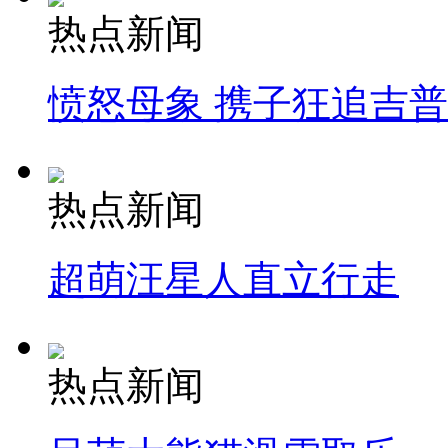
热点新闻
愤怒母象 携子狂追吉
热点新闻
超萌汪星人直立行走
热点新闻