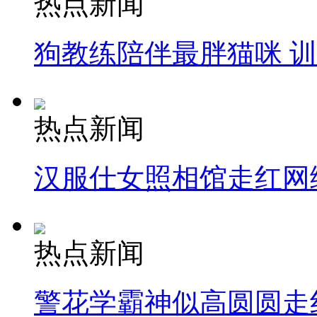
热点新闻
狗教练陪伴最胖猫咪 
热点新闻
汉服仕女照相馆走红网
热点新闻
警花学霸神似高圆圆走