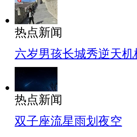
热点新闻
六岁男孩长城秀逆天机
热点新闻
双子座流星雨划夜空