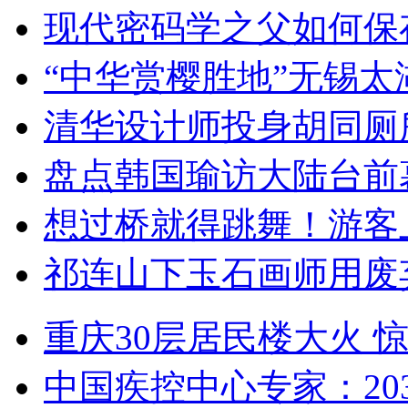
现代密码学之父如何保
“中华赏樱胜地”无锡
清华设计师投身胡同厕
盘点韩国瑜访大陆台前
想过桥就得跳舞！游客
祁连山下玉石画师用废
重庆30层居民楼大火
中国疾控中心专家：203