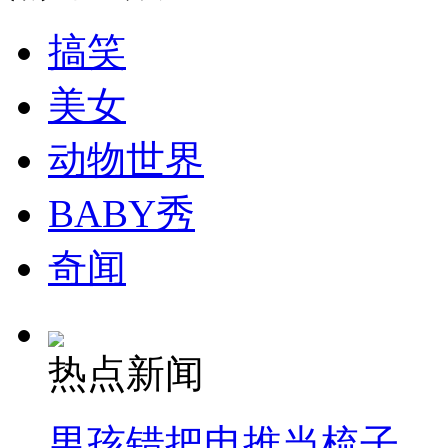
搞笑
美女
动物世界
BABY秀
奇闻
热点新闻
男孩错把电推当梳子