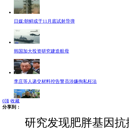
日媒:朝鲜或于11月底试射导弹
韩国加大投资研究建造航母
李庄等人递交材料控告警员涉嫌徇私枉法
0
顶
收藏
分享到：
实拍奥巴马携爱女圣诞购物逛书店
研究发现肥胖基因抗