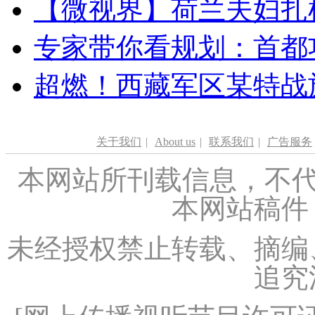
【微视界】荷兰夫妇扎根青
专家带你看规划：首都功
超燃！西藏军区某特战
关于我们
|
About us
|
联系我们
|
广告服务
本网站所刊载信息，不代
本网站稿件
未经授权禁止转载、摘编
追究