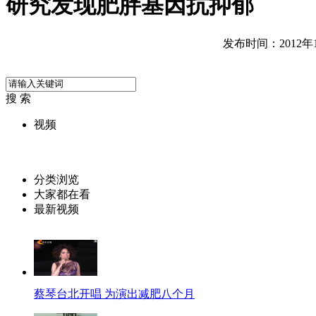
研究发现肥胖基因抗抑郁
发布时间：2012年11
搜 索
视频
分类浏览
大家都在看
最新视频
蔡琴台北开唱 为演出减肥八个月