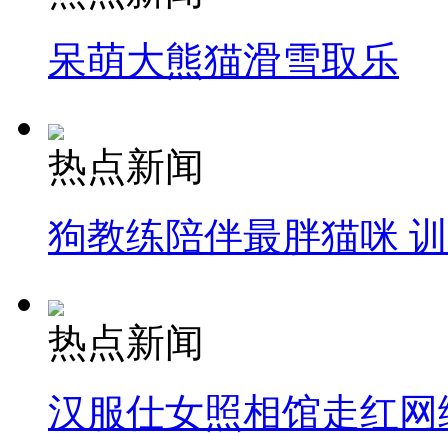
呆萌大熊猫滑雪取乐
热点新闻
狗教练陪伴最胖猫咪 
热点新闻
汉服仕女照相馆走红网