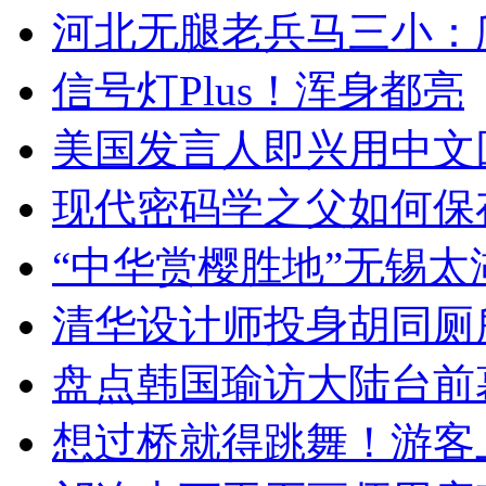
河北无腿老兵马三小：爬
信号灯Plus！浑身都亮
美国发言人即兴用中文
现代密码学之父如何保
“中华赏樱胜地”无锡
清华设计师投身胡同厕
盘点韩国瑜访大陆台前
想过桥就得跳舞！游客