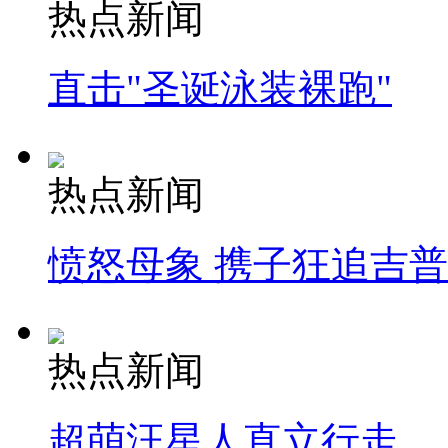
热点新闻
直击"圣诞泳装裸跑"
热点新闻
愤怒母象 携子狂追吉
热点新闻
超萌汪星人直立行走