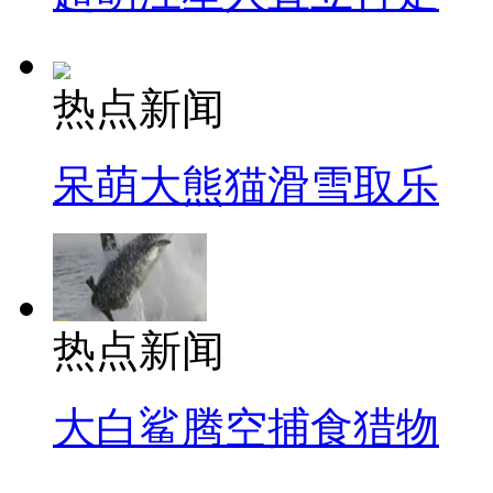
热点新闻
呆萌大熊猫滑雪取乐
热点新闻
大白鲨腾空捕食猎物