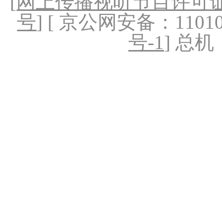
[
网上传播视听节目许可证（
号
] [ 京公网安备：1101020
号-1
] 总机：