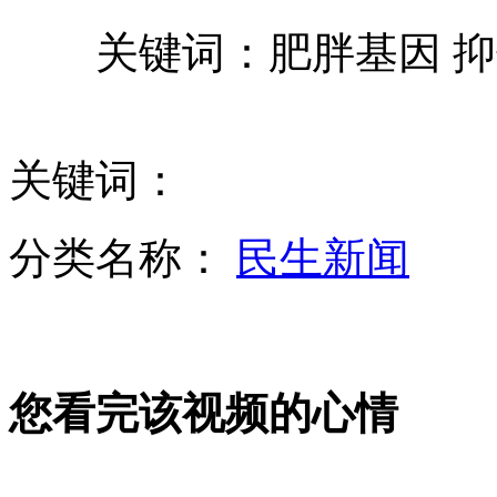
关键词：肥胖基因 抑
无人驾驶车完成高速路官方测试
中国魔术师将上演15秒穿越长江
关键词：
分类名称：
民生新闻
埃及法官罢工抗议新宪法声明
日产车销量遭重创 影响车市格局
您看完该视频的心情