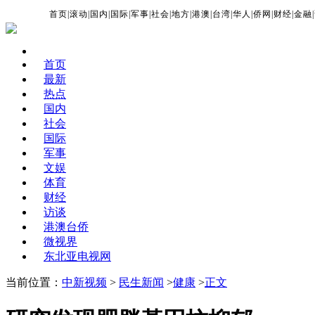
首页
|
滚动
|
国内
|
国际
|
军事
|
社会
|
地方
|
港澳
|
台湾
|
华人
|
侨网
|
财经
|
金融
|
首页
最新
热点
国内
社会
国际
军事
文娱
体育
财经
访谈
港澳台侨
微视界
东北亚电视网
当前位置：
中新视频
>
民生新闻
>
健康
>
正文