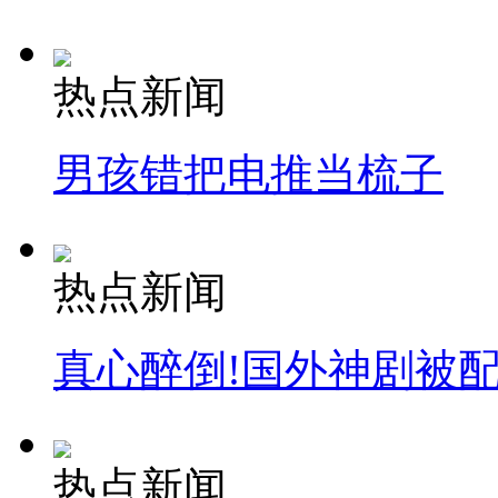
热点新闻
男孩错把电推当梳子
热点新闻
真心醉倒!国外神剧被
热点新闻