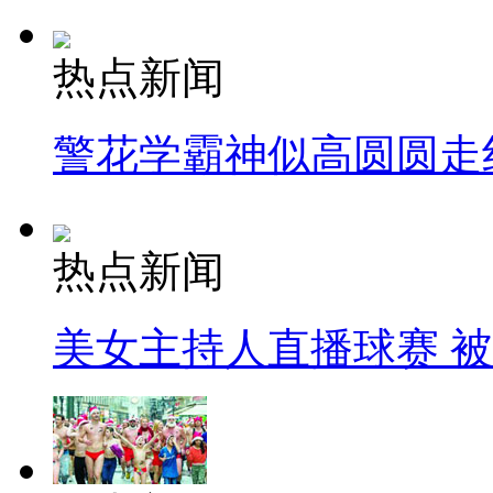
热点新闻
警花学霸神似高圆圆走
热点新闻
美女主持人直播球赛 