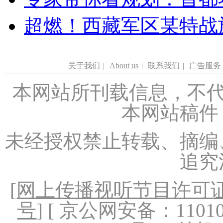
超燃！西藏军区某特战
关于我们
|
About us
|
联系我们
|
广告服务
本网站所刊载信息，不代
本网站稿件
未经授权禁止转载、摘编
追究
[
网上传播视听节目许可证（
号
] [ 京公网安备：1101020