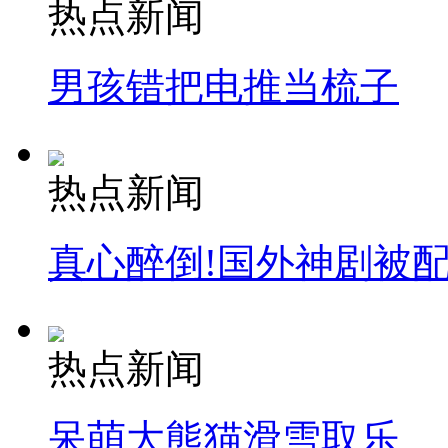
热点新闻
男孩错把电推当梳子
热点新闻
真心醉倒!国外神剧被
热点新闻
呆萌大熊猫滑雪取乐