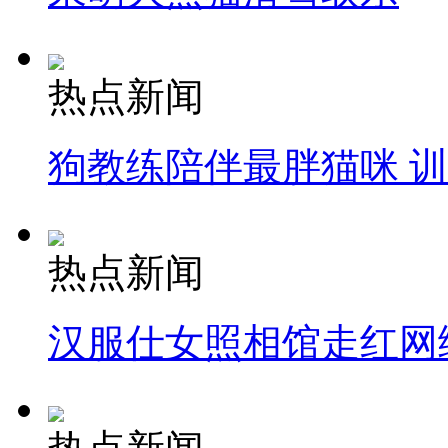
热点新闻
狗教练陪伴最胖猫咪 
热点新闻
汉服仕女照相馆走红网