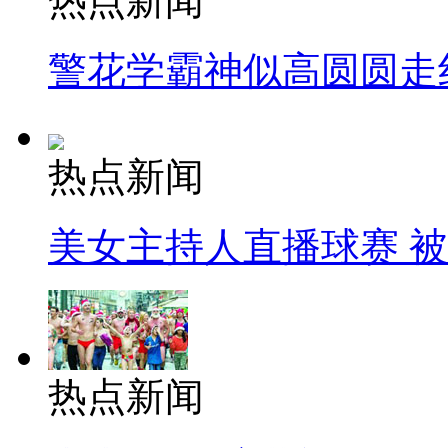
热点新闻
警花学霸神似高圆圆走
热点新闻
美女主持人直播球赛 
热点新闻