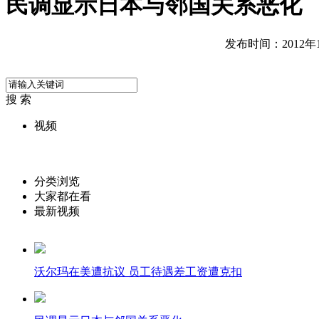
民调显示日本与邻国关系恶化
发布时间：2012年11
搜 索
视频
分类浏览
大家都在看
最新视频
沃尔玛在美遭抗议 员工待遇差工资遭克扣