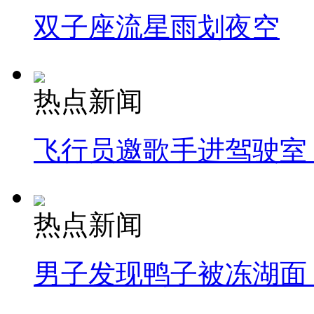
双子座流星雨划夜空
热点新闻
飞行员邀歌手进驾驶室
热点新闻
男子发现鸭子被冻湖面