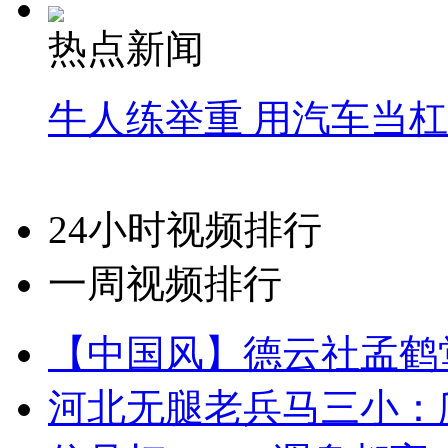
热点新闻
牛人练举重 用汽车当
24小时视频排行
一周视频排行
【中国风】德云社孟鹤
河北无腿老兵马三小：爬