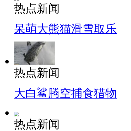
热点新闻
呆萌大熊猫滑雪取乐
热点新闻
大白鲨腾空捕食猎物
热点新闻