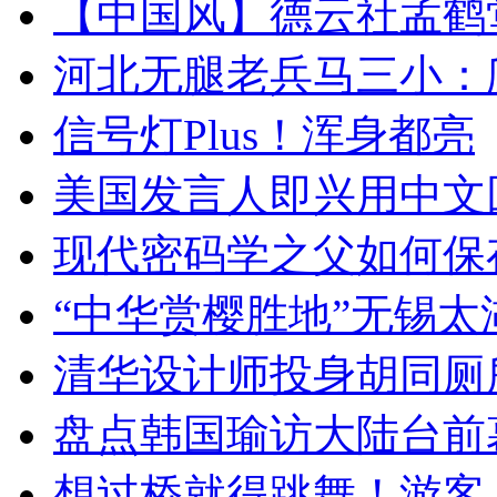
【中国风】德云社孟鹤
河北无腿老兵马三小：爬
信号灯Plus！浑身都亮
美国发言人即兴用中文
现代密码学之父如何保
“中华赏樱胜地”无锡
清华设计师投身胡同厕
盘点韩国瑜访大陆台前
想过桥就得跳舞！游客