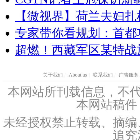
【微视界】荷兰夫妇扎根青
专家带你看规划：首都功
超燃！西藏军区某特战
关于我们
|
About us
|
联系我们
|
广告服务
本网站所刊载信息，不代
本网站稿件
未经授权禁止转载、摘编
追究