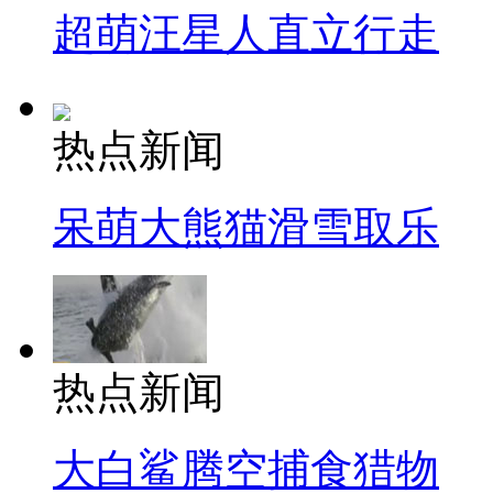
超萌汪星人直立行走
热点新闻
呆萌大熊猫滑雪取乐
热点新闻
大白鲨腾空捕食猎物