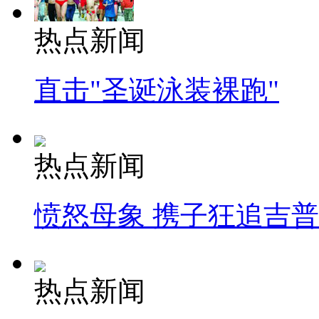
热点新闻
直击"圣诞泳装裸跑"
热点新闻
愤怒母象 携子狂追吉
热点新闻