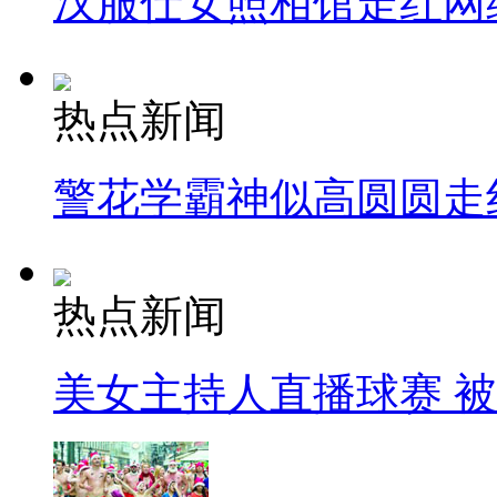
汉服仕女照相馆走红网
热点新闻
警花学霸神似高圆圆走
热点新闻
美女主持人直播球赛 