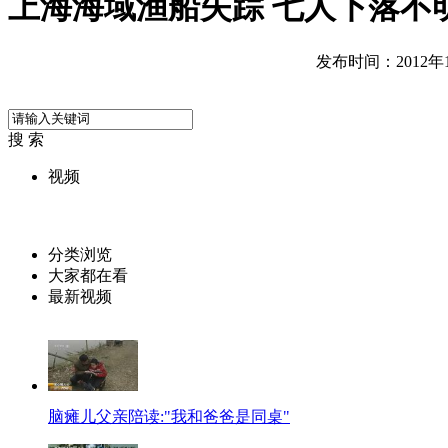
上海海域渔船失踪 七人下落不
发布时间：2012年11
搜 索
视频
分类浏览
大家都在看
最新视频
脑瘫儿父亲陪读:"我和爸爸是同桌"