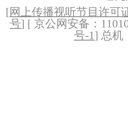
[
网上传播视听节目许可证（
号
] [ 京公网安备：1101020
号-1
] 总机：