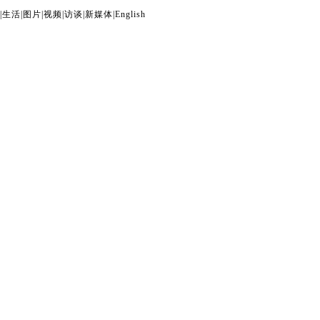
|
生活
|
图片
|
视频
|
访谈
|
新媒体
|
English