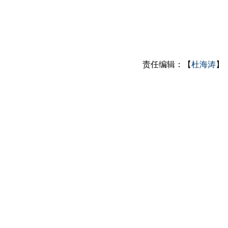
责任编辑：【
杜海涛
】