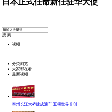
日本正式任命新任驻华大使
搜 索
视频
分类浏览
大家都在看
最新视频
泰州长江大桥建成通车 五项世界首创