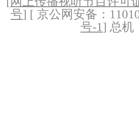
[
网上传播视听节目许可证（
号
] [ 京公网安备：1101020
号-1
] 总机：