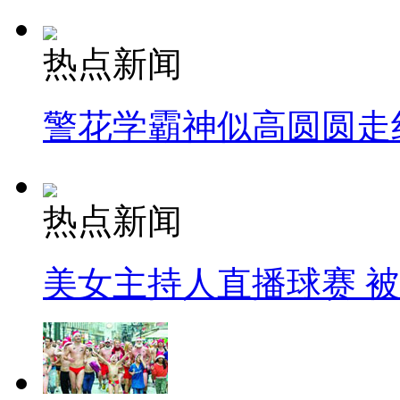
热点新闻
警花学霸神似高圆圆走
热点新闻
美女主持人直播球赛 