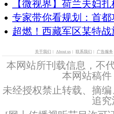
【微视界】荷兰夫妇扎根青
专家带你看规划：首都功
超燃！西藏军区某特战
关于我们
|
About us
|
联系我们
|
广告服务
本网站所刊载信息，不代
本网站稿件
未经授权禁止转载、摘编
追究