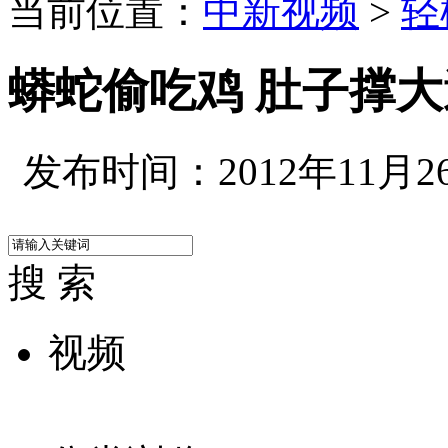
当前位置：
中新视频
>
轻
蟒蛇偷吃鸡 肚子撑
发布时间：2012年11月26日
搜 索
视频