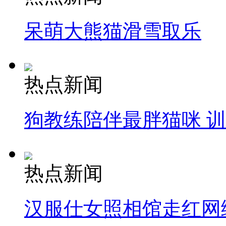
呆萌大熊猫滑雪取乐
热点新闻
狗教练陪伴最胖猫咪 
热点新闻
汉服仕女照相馆走红网