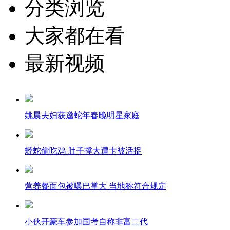
分类浏览
大家都在看
最新视频
姚晨夫妇获邀蛇年春晚明星家庭
蟒蛇偷吃鸡 肚子撑大遭卡被活捉
营养餐面包被曝巴掌大 当地称符合规定
小伙开豪车参加国考自称非富二代