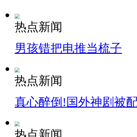
热点新闻
男孩错把电推当梳子
热点新闻
真心醉倒!国外神剧被
热点新闻