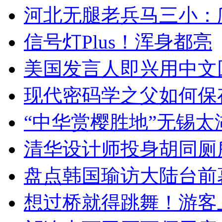
河北无腿老兵马三小：爬
信号灯Plus！浑身都亮
美国发言人即兴用中文
现代密码学之父如何保
“中华赏樱胜地”无锡
清华设计师投身胡同厕
盘点韩国瑜访大陆台前
想过桥就得跳舞！游客