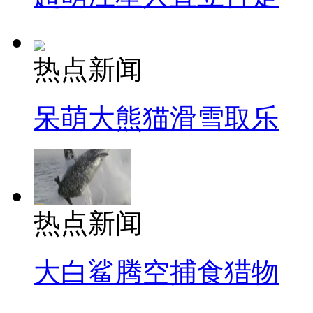
热点新闻
呆萌大熊猫滑雪取乐
热点新闻
大白鲨腾空捕食猎物