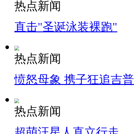
热点新闻
直击"圣诞泳装裸跑"
热点新闻
愤怒母象 携子狂追吉
热点新闻
超萌汪星人直立行走