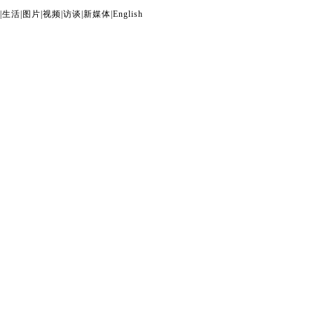
|
生活
|
图片
|
视频
|
访谈
|
新媒体
|
English