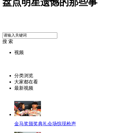
盘点明星遗憾的那些事
搜 索
视频
分类浏览
大家都在看
最新视频
金马奖颁奖典礼会场惊现枪声