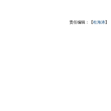
责任编辑：【
杜海涛
】