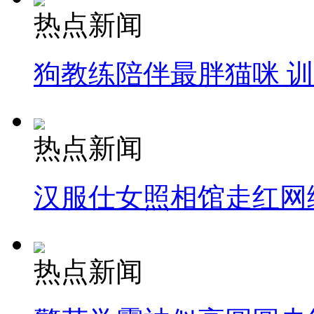
热点新闻
狗教练陪伴最胖猫咪 
热点新闻
汉服仕女照相馆走红网
热点新闻