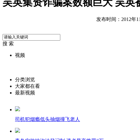
吴英集资诈骗案数额巨大 吴英
发布时间：2012年11月
搜 索
视频
分类浏览
大家都在看
最新视频
司机犯烟瘾低头抽烟撞飞老人