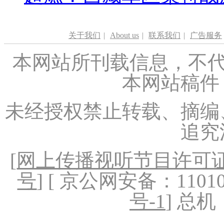
关于我们
|
About us
|
联系我们
|
广告服务
本网站所刊载信息，不代
本网站稿件
未经授权禁止转载、摘编
追究
[
网上传播视听节目许可证（
号
] [ 京公网安备：1101020
号-1
] 总机：