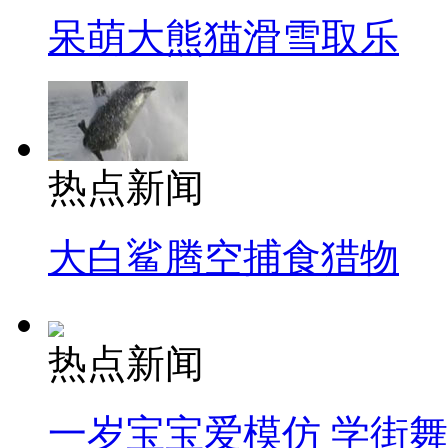
呆萌大熊猫滑雪取乐
热点新闻
大白鲨腾空捕食猎物
热点新闻
一岁宝宝爱模仿 学街