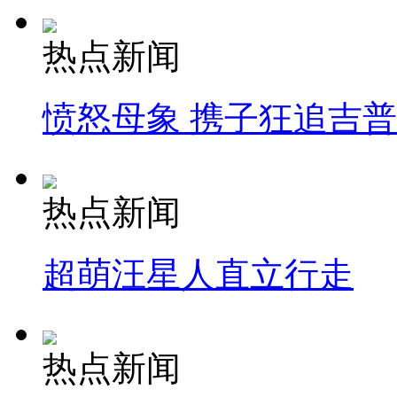
热点新闻
愤怒母象 携子狂追吉
热点新闻
超萌汪星人直立行走
热点新闻