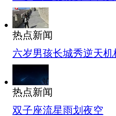
热点新闻
六岁男孩长城秀逆天机
热点新闻
双子座流星雨划夜空