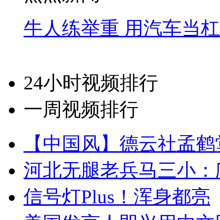
牛人练举重 用汽车当
24小时视频排行
一周视频排行
【中国风】德云社孟鹤
河北无腿老兵马三小：爬
信号灯Plus！浑身都亮