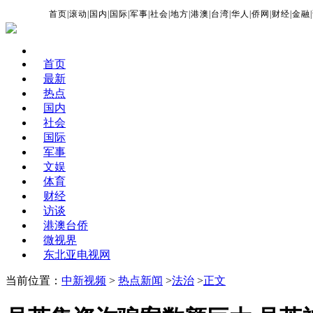
首页
|
滚动
|
国内
|
国际
|
军事
|
社会
|
地方
|
港澳
|
台湾
|
华人
|
侨网
|
财经
|
金融
|
首页
最新
热点
国内
社会
国际
军事
文娱
体育
财经
访谈
港澳台侨
微视界
东北亚电视网
当前位置：
中新视频
>
热点新闻
>
法治
>
正文