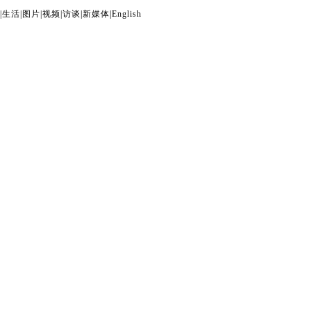
|
生活
|
图片
|
视频
|
访谈
|
新媒体
|
English