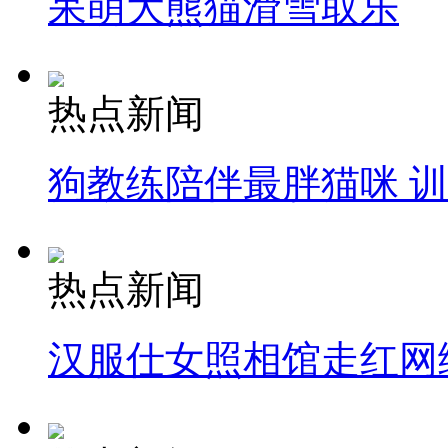
呆萌大熊猫滑雪取乐
热点新闻
狗教练陪伴最胖猫咪 
热点新闻
汉服仕女照相馆走红网