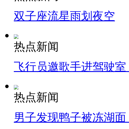
双子座流星雨划夜空
热点新闻
飞行员邀歌手进驾驶室
热点新闻
男子发现鸭子被冻湖面