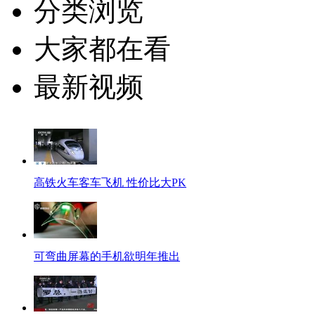
分类浏览
大家都在看
最新视频
高铁火车客车飞机 性价比大PK
可弯曲屏幕的手机欲明年推出