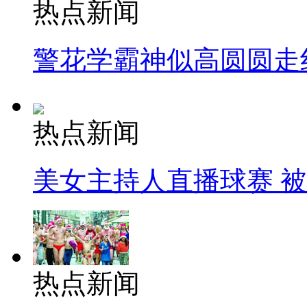
热点新闻
警花学霸神似高圆圆走
热点新闻
美女主持人直播球赛 
热点新闻