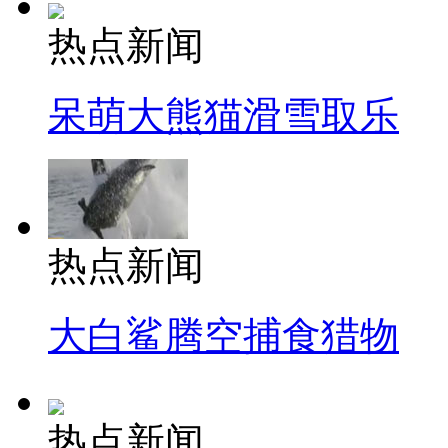
热点新闻
呆萌大熊猫滑雪取乐
热点新闻
大白鲨腾空捕食猎物
热点新闻