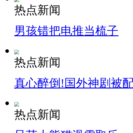
热点新闻
男孩错把电推当梳子
热点新闻
真心醉倒!国外神剧被
热点新闻