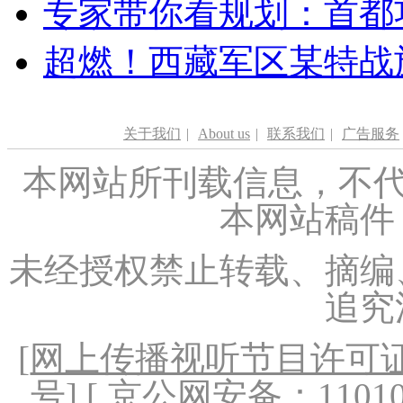
专家带你看规划：首都功
超燃！西藏军区某特战
关于我们
|
About us
|
联系我们
|
广告服务
本网站所刊载信息，不代
本网站稿件
未经授权禁止转载、摘编
追究
[
网上传播视听节目许可证（
号
] [ 京公网安备：1101020