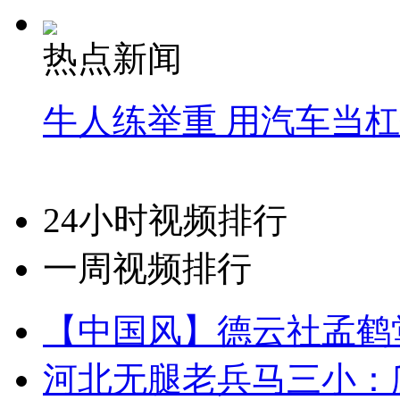
热点新闻
牛人练举重 用汽车当
24小时视频排行
一周视频排行
【中国风】德云社孟鹤
河北无腿老兵马三小：爬