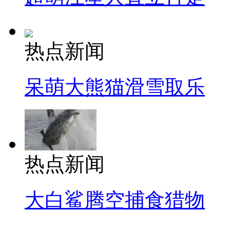
热点新闻
呆萌大熊猫滑雪取乐
热点新闻
大白鲨腾空捕食猎物