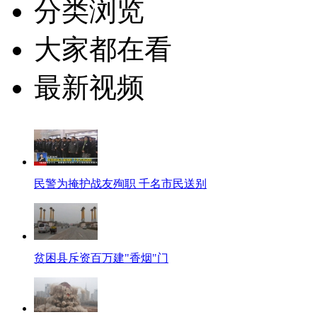
分类浏览
大家都在看
最新视频
民警为掩护战友殉职 千名市民送别
贫困县斥资百万建"香烟"门