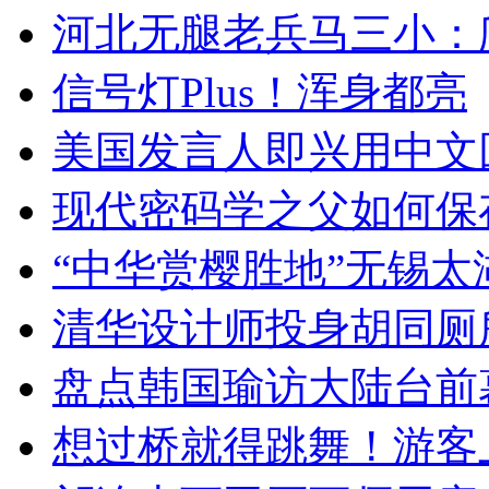
河北无腿老兵马三小：爬
信号灯Plus！浑身都亮
美国发言人即兴用中文
现代密码学之父如何保
“中华赏樱胜地”无锡
清华设计师投身胡同厕
盘点韩国瑜访大陆台前
想过桥就得跳舞！游客