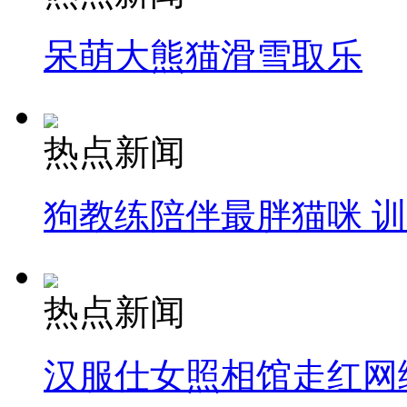
呆萌大熊猫滑雪取乐
热点新闻
狗教练陪伴最胖猫咪 
热点新闻
汉服仕女照相馆走红网