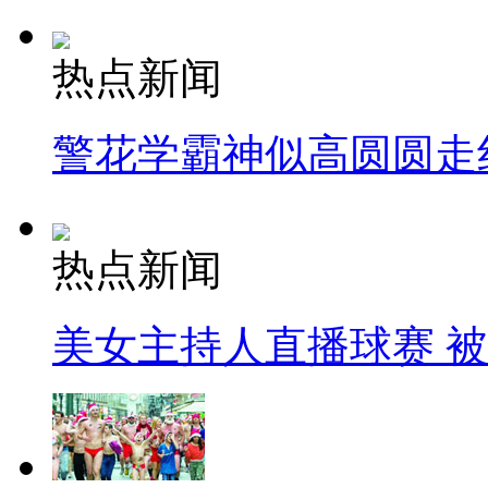
热点新闻
警花学霸神似高圆圆走
热点新闻
美女主持人直播球赛 