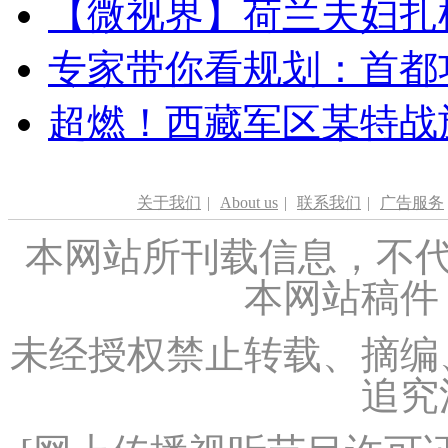
【微视界】荷兰夫妇扎根青
专家带你看规划：首都功
超燃！西藏军区某特战
关于我们
|
About us
|
联系我们
|
广告服务
本网站所刊载信息，不代
本网站稿件
未经授权禁止转载、摘编
追究