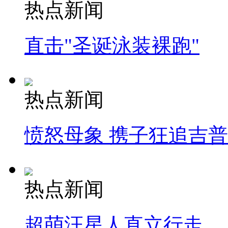
热点新闻
直击"圣诞泳装裸跑"
热点新闻
愤怒母象 携子狂追吉
热点新闻
超萌汪星人直立行走