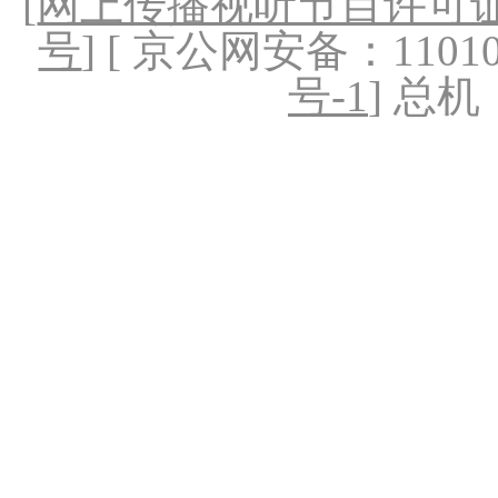
[
网上传播视听节目许可证（
号
] [ 京公网安备：1101020
号-1
] 总机：