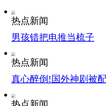
热点新闻
男孩错把电推当梳子
热点新闻
真心醉倒!国外神剧被
热点新闻