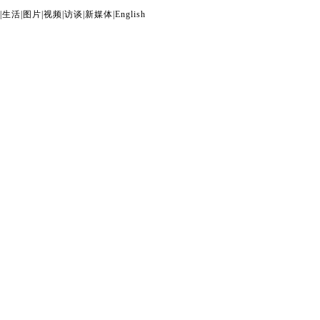
|
生活
|
图片
|
视频
|
访谈
|
新媒体
|
English