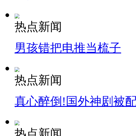
热点新闻
男孩错把电推当梳子
热点新闻
真心醉倒!国外神剧被
热点新闻