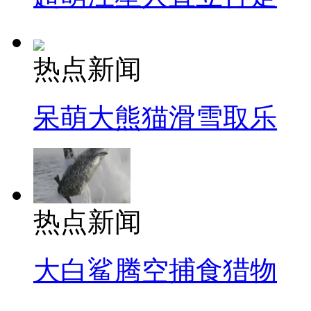
热点新闻
呆萌大熊猫滑雪取乐
热点新闻
大白鲨腾空捕食猎物