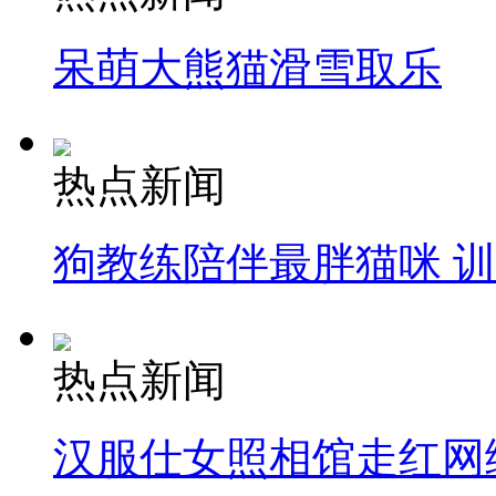
呆萌大熊猫滑雪取乐
热点新闻
狗教练陪伴最胖猫咪 
热点新闻
汉服仕女照相馆走红网