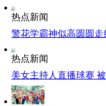
热点新闻
警花学霸神似高圆圆走
热点新闻
美女主持人直播球赛 