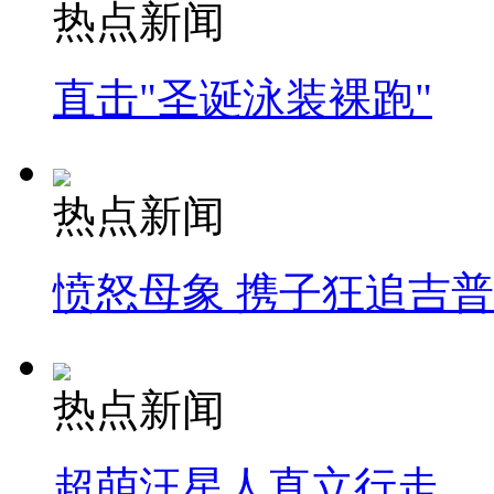
热点新闻
直击"圣诞泳装裸跑"
热点新闻
愤怒母象 携子狂追吉
热点新闻
超萌汪星人直立行走