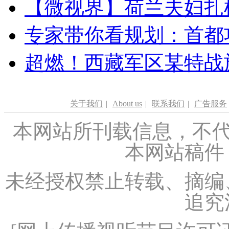
【微视界】荷兰夫妇扎根青
专家带你看规划：首都功
超燃！西藏军区某特战
关于我们
|
About us
|
联系我们
|
广告服务
本网站所刊载信息，不代
本网站稿件
未经授权禁止转载、摘编
追究