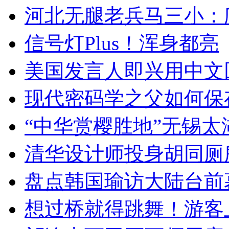
河北无腿老兵马三小：爬
信号灯Plus！浑身都亮
美国发言人即兴用中文
现代密码学之父如何保
“中华赏樱胜地”无锡
清华设计师投身胡同厕
盘点韩国瑜访大陆台前
想过桥就得跳舞！游客