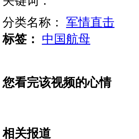
关键词：
分类名称：
军情直击
俄闯红灯司机将被罚50万卢布
标签：
中国航母
有关部门称公开招标选定点消费商家
您看完该视频的心情
韩"罗老号"进入启动发射阶段
山西运城恶犬咬伤多人 警民合力深夜将其击毙
相关报道