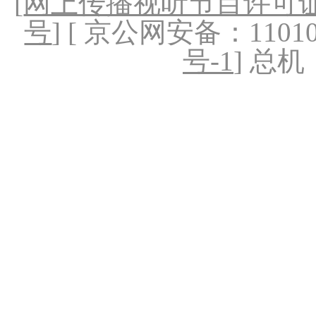
[
网上传播视听节目许可证（
号
] [ 京公网安备：1101020
号-1
] 总机：