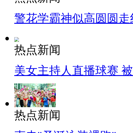
警花学霸神似高圆圆走
热点新闻
美女主持人直播球赛 
热点新闻