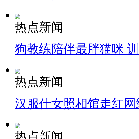
热点新闻
狗教练陪伴最胖猫咪 
热点新闻
汉服仕女照相馆走红网
热点新闻