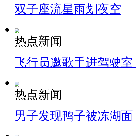
双子座流星雨划夜空
热点新闻
飞行员邀歌手进驾驶室
热点新闻
男子发现鸭子被冻湖面