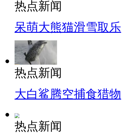
热点新闻
呆萌大熊猫滑雪取乐
热点新闻
大白鲨腾空捕食猎物
热点新闻