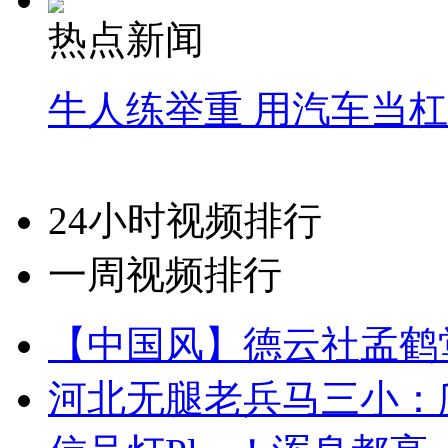
热点新闻
牛人练举重 用汽车当
24小时视频排行
一周视频排行
【中国风】德云社孟鹤
河北无腿老兵马三小：爬