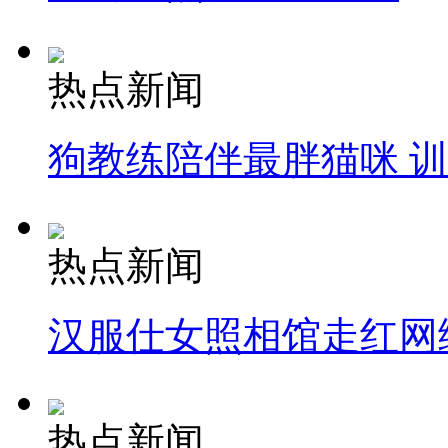
热点新闻
狗教练陪伴最胖猫咪 
热点新闻
汉服仕女照相馆走红网
热点新闻