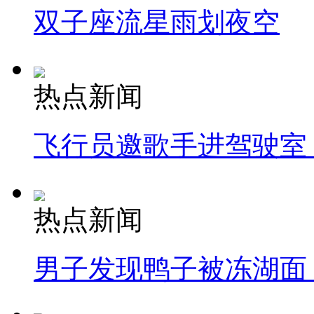
双子座流星雨划夜空
热点新闻
飞行员邀歌手进驾驶室
热点新闻
男子发现鸭子被冻湖面