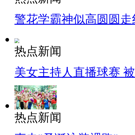
警花学霸神似高圆圆走
热点新闻
美女主持人直播球赛 
热点新闻