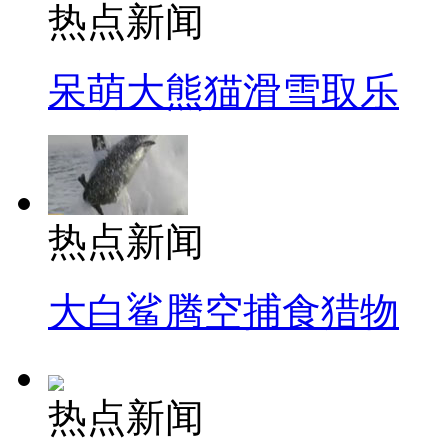
热点新闻
呆萌大熊猫滑雪取乐
热点新闻
大白鲨腾空捕食猎物
热点新闻