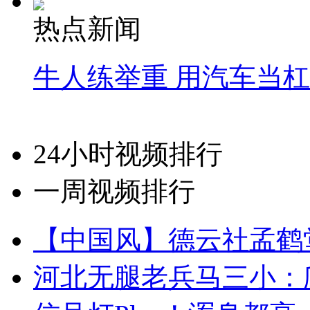
热点新闻
牛人练举重 用汽车当
24小时视频排行
一周视频排行
【中国风】德云社孟鹤
河北无腿老兵马三小：爬