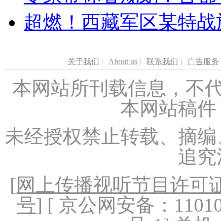
超燃！西藏军区某特战
关于我们
|
About us
|
联系我们
|
广告服务
本网站所刊载信息，不代
本网站稿件
未经授权禁止转载、摘编
追究
[
网上传播视听节目许可证（
号
] [ 京公网安备：1101020