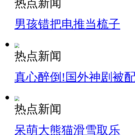
热点新闻
男孩错把电推当梳子
热点新闻
真心醉倒!国外神剧被
热点新闻
呆萌大熊猫滑雪取乐