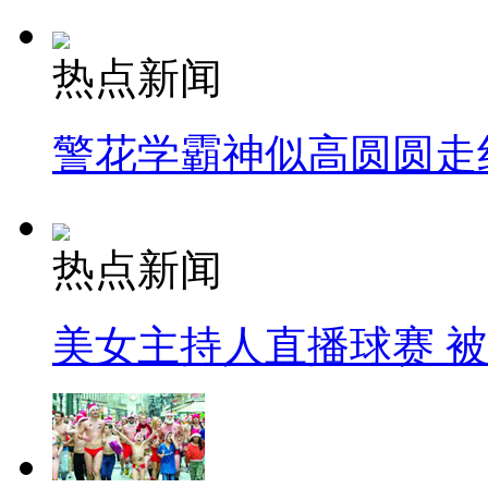
热点新闻
警花学霸神似高圆圆走
热点新闻
美女主持人直播球赛 