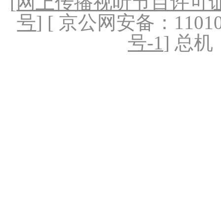
[
网上传播视听节目许可证（
号
] [ 京公网安备：1101020
号-1
] 总机：