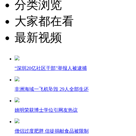
分类浏览
大家都在看
最新视频
“深圳20亿社区干部”举报人被逮捕
非洲海域一飞机坠毁 29人全部生还
姚明荣获博士学位引网友热议
僧侣过度肥胖 信徒捐献食品被限制