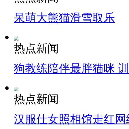
呆萌大熊猫滑雪取乐
热点新闻
狗教练陪伴最胖猫咪 
热点新闻
汉服仕女照相馆走红网