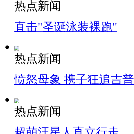
热点新闻
直击"圣诞泳装裸跑"
热点新闻
愤怒母象 携子狂追吉
热点新闻
超萌汪星人直立行走