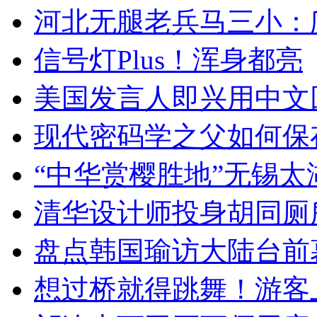
河北无腿老兵马三小：爬
信号灯Plus！浑身都亮
美国发言人即兴用中文
现代密码学之父如何保
“中华赏樱胜地”无锡
清华设计师投身胡同厕
盘点韩国瑜访大陆台前
想过桥就得跳舞！游客