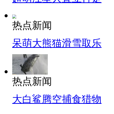
热点新闻
呆萌大熊猫滑雪取乐
热点新闻
大白鲨腾空捕食猎物