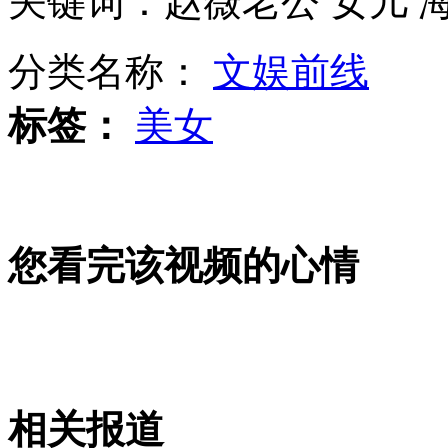
关键词：赵薇老公 女儿 
山西运城恶犬咬伤多人 警民合力深夜将其击毙
分类名称：
文娱前线
标签：
美女
女孩北京地铁殴打老人 痛下狠手拳打脚踢
无痛分娩是否安全 医生回应
您看完该视频的心情
外交部：反对强权政治霸凌主义
外交部：有关国家言论片面不公正
相关报道