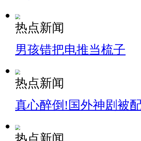
热点新闻
男孩错把电推当梳子
热点新闻
真心醉倒!国外神剧被
热点新闻