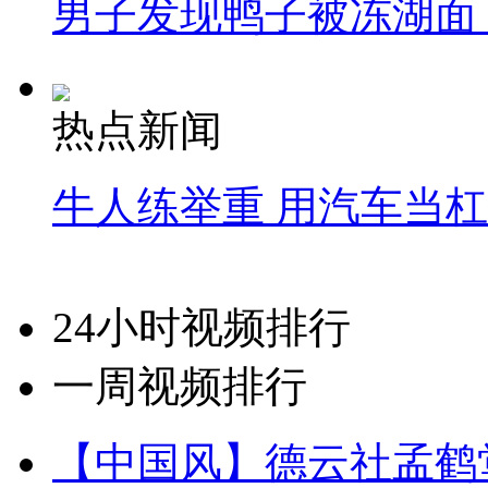
男子发现鸭子被冻湖面
热点新闻
牛人练举重 用汽车当
24小时视频排行
一周视频排行
【中国风】德云社孟鹤