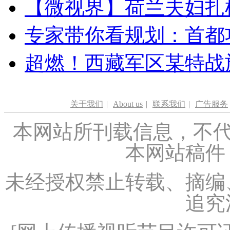
【微视界】荷兰夫妇扎根青
专家带你看规划：首都功
超燃！西藏军区某特战
关于我们
|
About us
|
联系我们
|
广告服务
本网站所刊载信息，不代
本网站稿件
未经授权禁止转载、摘编
追究