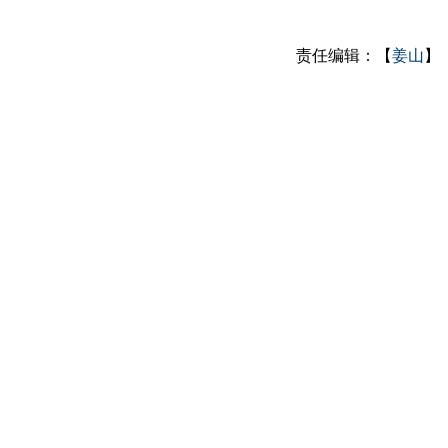
责任编辑：【
姜山
】