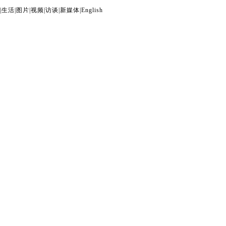
|
生活
|
图片
|
视频
|
访谈
|
新媒体
|
English