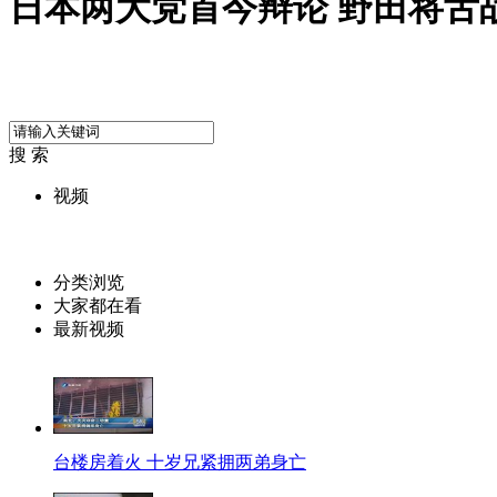
日本两大党首今辩论 野田将舌
搜 索
视频
分类浏览
大家都在看
最新视频
台楼房着火 十岁兄紧拥两弟身亡