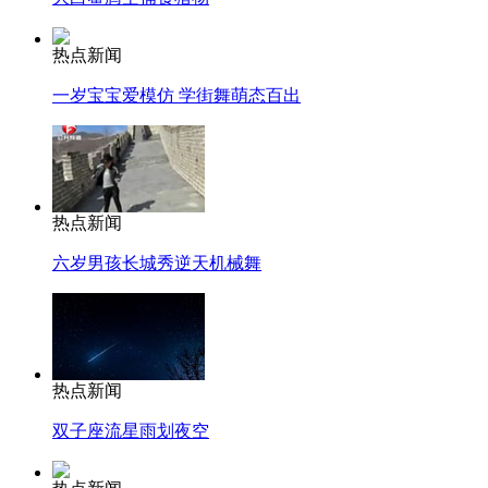
热点新闻
一岁宝宝爱模仿 学街舞萌态百出
热点新闻
六岁男孩长城秀逆天机械舞
热点新闻
双子座流星雨划夜空