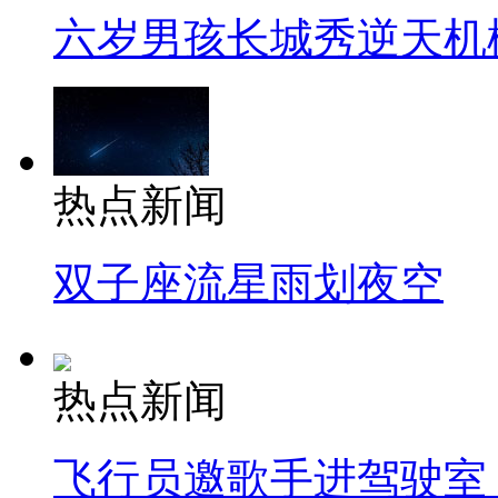
六岁男孩长城秀逆天机
热点新闻
双子座流星雨划夜空
热点新闻
飞行员邀歌手进驾驶室