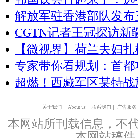
解放军驻香港部队发布三
CGTN记者王冠探访新疆
【微视界】荷兰夫妇扎根青
专家带你看规划：首都功
超燃！西藏军区某特战
关于我们
|
About us
|
联系我们
|
广告服务
本网站所刊载信息，不代
本网站稿件