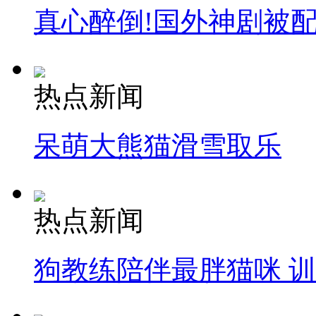
真心醉倒!国外神剧被
热点新闻
呆萌大熊猫滑雪取乐
热点新闻
狗教练陪伴最胖猫咪 