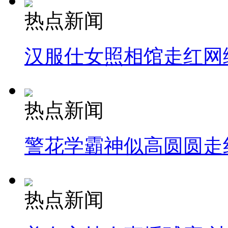
热点新闻
汉服仕女照相馆走红网
热点新闻
警花学霸神似高圆圆走
热点新闻