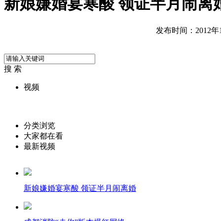
新娘嫌婚宴寒酸 领证半月闹离
发布时间：2012年11
搜 索
视频
分类浏览
大家都在看
最新视频
新娘嫌婚宴寒酸 领证半月闹离婚