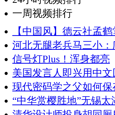
一周视频排行
【中国风】德云社孟鹤
河北无腿老兵马三小：爬
信号灯Plus！浑身都亮
美国发言人即兴用中文
现代密码学之父如何保
“中华赏樱胜地”无锡
清华设计师投身胡同厕