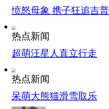
愤怒母象 携子狂追吉
热点新闻
超萌汪星人直立行走
热点新闻
呆萌大熊猫滑雪取乐