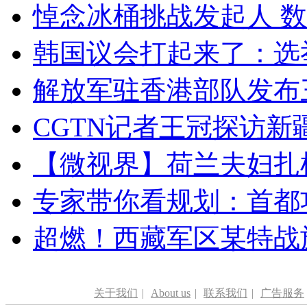
悼念冰桶挑战发起人 数百
韩国议会打起来了：选举
解放军驻香港部队发布三
CGTN记者王冠探访新疆
【微视界】荷兰夫妇扎根青
专家带你看规划：首都功
超燃！西藏军区某特战
关于我们
|
About us
|
联系我们
|
广告服务