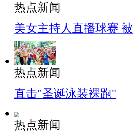
热点新闻
美女主持人直播球赛 
热点新闻
直击"圣诞泳装裸跑"
热点新闻