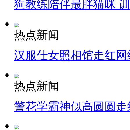
狗教练陪伴最胖猫咪 
热点新闻
汉服仕女照相馆走红网
热点新闻
警花学霸神似高圆圆走