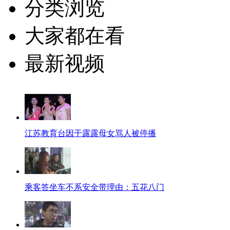
分类浏览
大家都在看
最新视频
江苏教育台因干露露母女骂人被停播
乘客答坐车不系安全带理由：五花八门