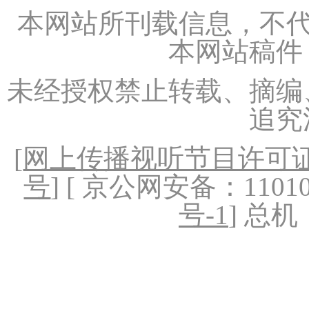
本网站所刊载信息，不代
本网站稿件
未经授权禁止转载、摘编
追究
[
网上传播视听节目许可证（
号
] [ 京公网安备：1101020
号-1
] 总机：