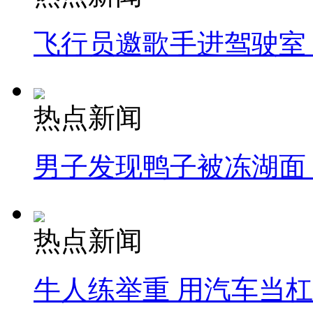
飞行员邀歌手进驾驶室
热点新闻
男子发现鸭子被冻湖面
热点新闻
牛人练举重 用汽车当