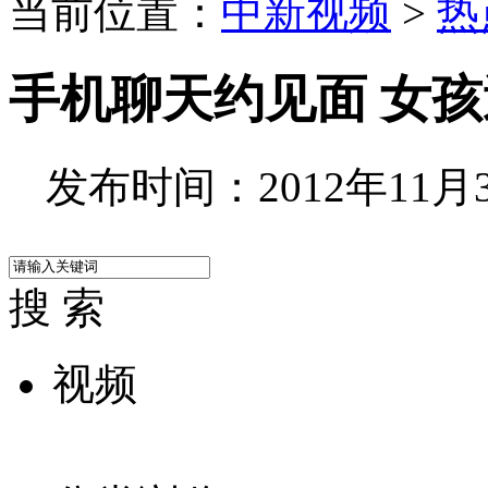
当前位置：
中新视频
>
热
手机聊天约见面 女
发布时间：2012年11月30
搜 索
视频