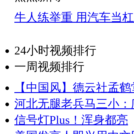
牛人练举重 用汽车当
24小时视频排行
一周视频排行
【中国风】德云社孟鹤
河北无腿老兵马三小：爬
信号灯Plus！浑身都亮