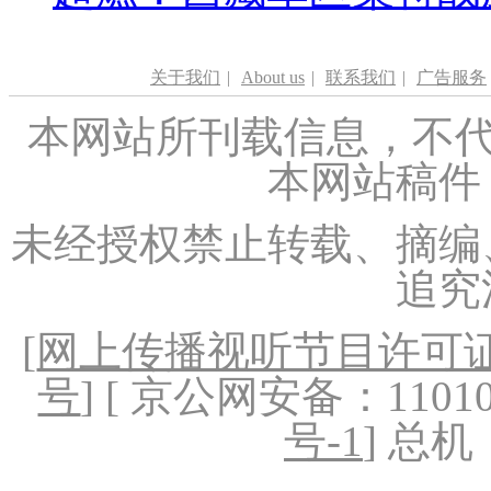
关于我们
|
About us
|
联系我们
|
广告服务
本网站所刊载信息，不代
本网站稿件
未经授权禁止转载、摘编
追究
[
网上传播视听节目许可证（
号
] [ 京公网安备：1101020
号-1
] 总机：