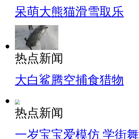
呆萌大熊猫滑雪取乐
热点新闻
大白鲨腾空捕食猎物
热点新闻
一岁宝宝爱模仿 学街