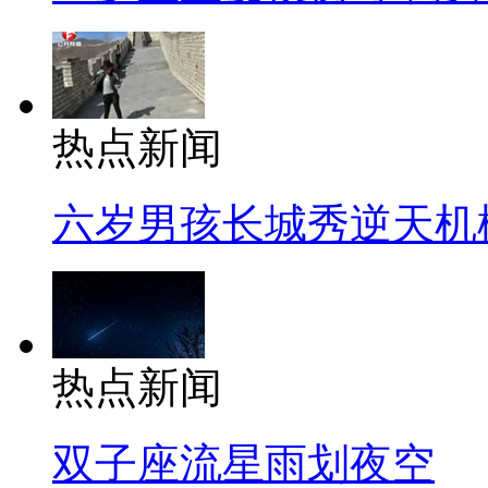
热点新闻
六岁男孩长城秀逆天机
热点新闻
双子座流星雨划夜空