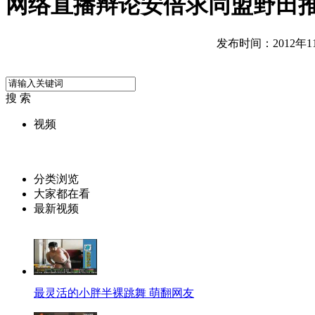
网络直播辩论安倍求同盟野田
发布时间：2012年11月
搜 索
视频
分类浏览
大家都在看
最新视频
最灵活的小胖半裸跳舞 萌翻网友