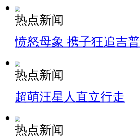
热点新闻
愤怒母象 携子狂追吉
热点新闻
超萌汪星人直立行走
热点新闻