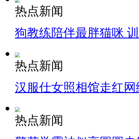
热点新闻
狗教练陪伴最胖猫咪 
热点新闻
汉服仕女照相馆走红网
热点新闻