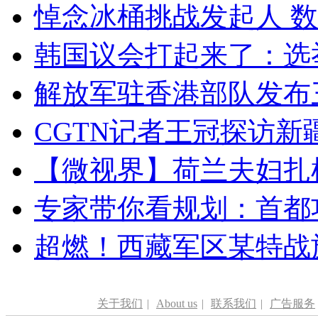
悼念冰桶挑战发起人 数百
韩国议会打起来了：选举
解放军驻香港部队发布三
CGTN记者王冠探访新疆
【微视界】荷兰夫妇扎根青
专家带你看规划：首都功
超燃！西藏军区某特战
关于我们
|
About us
|
联系我们
|
广告服务