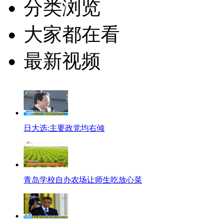
分类浏览
大家都在看
最新视频
日大选:主要政党均右倾
青岛学校自办农场让师生吃放心菜