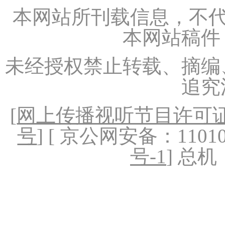
本网站所刊载信息，不代
本网站稿件
未经授权禁止转载、摘编
追究
[
网上传播视听节目许可证（
号
] [ 京公网安备：1101020
号-1
] 总机：