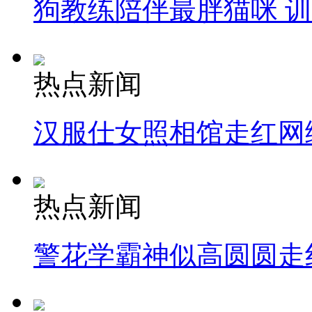
狗教练陪伴最胖猫咪 
热点新闻
汉服仕女照相馆走红网
热点新闻
警花学霸神似高圆圆走