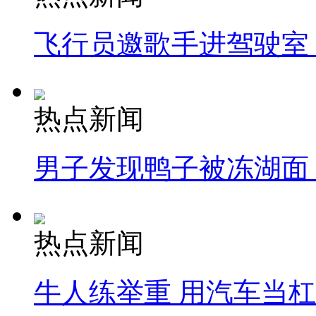
飞行员邀歌手进驾驶室
热点新闻
男子发现鸭子被冻湖面
热点新闻
牛人练举重 用汽车当