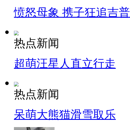
愤怒母象 携子狂追吉
热点新闻
超萌汪星人直立行走
热点新闻
呆萌大熊猫滑雪取乐