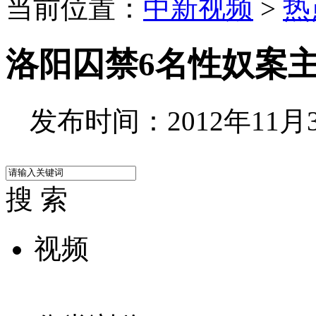
当前位置：
中新视频
>
热
洛阳囚禁6名性奴案
发布时间：2012年11月30
搜 索
视频