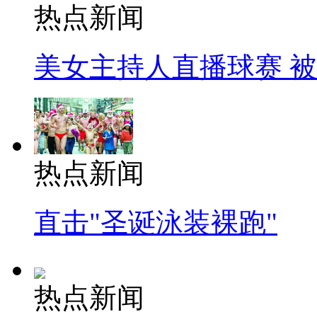
热点新闻
美女主持人直播球赛 
热点新闻
直击"圣诞泳装裸跑"
热点新闻