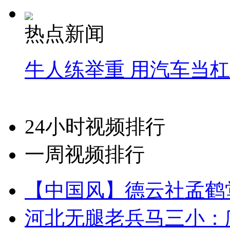
热点新闻
牛人练举重 用汽车当
24小时视频排行
一周视频排行
【中国风】德云社孟鹤
河北无腿老兵马三小：爬