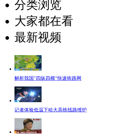
分类浏览
大家都在看
最新视频
解析我国"四纵四横"快速铁路网
记者体验低温下哈大高铁线路维护