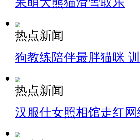
呆萌大熊猫滑雪取乐
热点新闻
狗教练陪伴最胖猫咪 
热点新闻
汉服仕女照相馆走红网