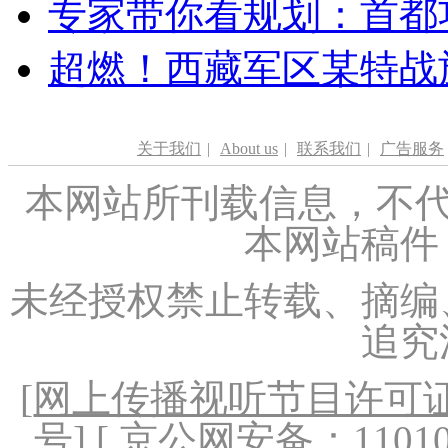
专家带你看规划：首都功
超燃！西藏军区某特战
关于我们
|
About us
|
联系我们
|
广告服务
本网站所刊载信息，不代
本网站稿件
未经授权禁止转载、摘编
追究
[
网上传播视听节目许可证（
号
] [ 京公网安备：1101020