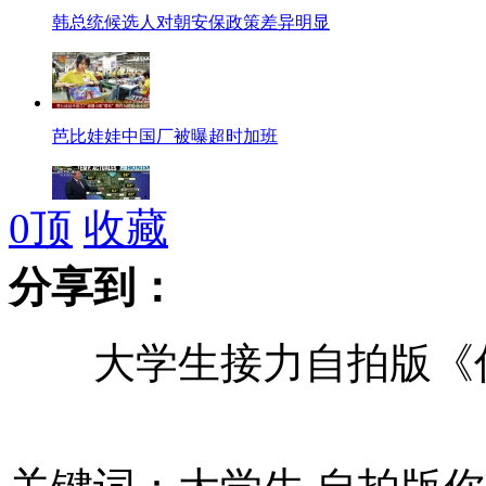
韩总统候选人对朝安保政策差异明显
芭比娃娃中国厂被曝超时加班
0
顶
收藏
实拍:小猫闯直播间 主持人淡定主持
分享到：
大学生接力自拍版《你
长沙:交警站车顶指挥交通走红
大学生接力自拍版<你从哪里来>