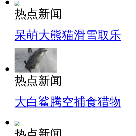
热点新闻
呆萌大熊猫滑雪取乐
热点新闻
大白鲨腾空捕食猎物
热点新闻