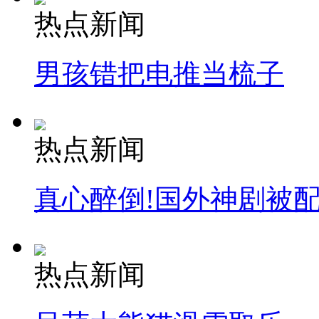
热点新闻
男孩错把电推当梳子
热点新闻
真心醉倒!国外神剧被
热点新闻