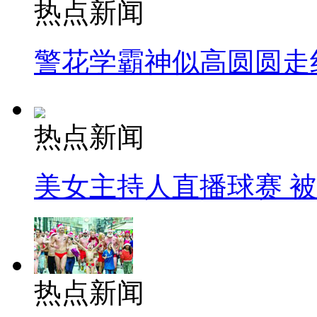
热点新闻
警花学霸神似高圆圆走
热点新闻
美女主持人直播球赛 
热点新闻