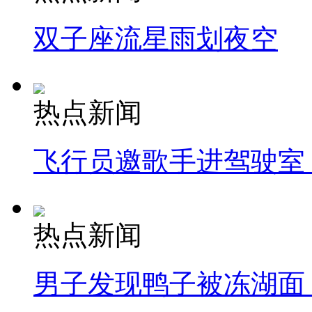
双子座流星雨划夜空
热点新闻
飞行员邀歌手进驾驶室
热点新闻
男子发现鸭子被冻湖面