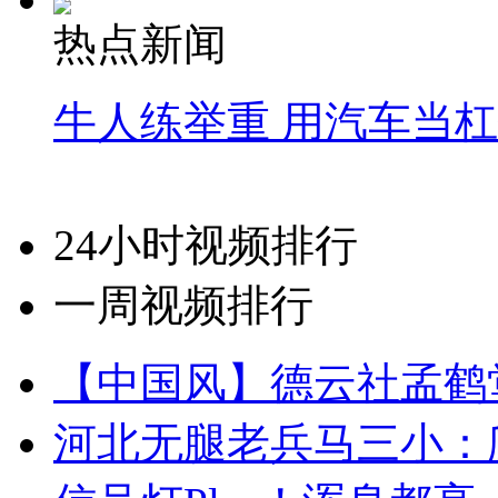
热点新闻
牛人练举重 用汽车当
24小时视频排行
一周视频排行
【中国风】德云社孟鹤
河北无腿老兵马三小：爬