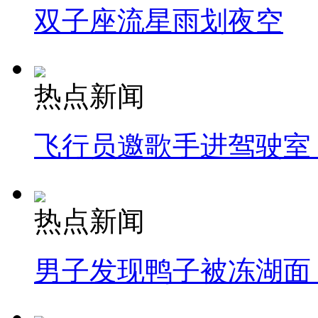
双子座流星雨划夜空
热点新闻
飞行员邀歌手进驾驶室
热点新闻
男子发现鸭子被冻湖面