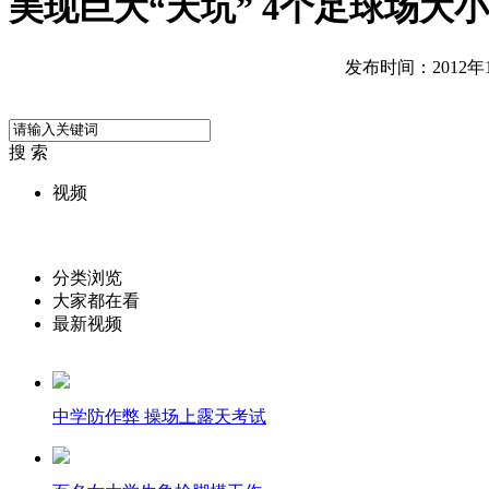
美现巨大“天坑” 4个足球场大小
发布时间：2012年12
搜 索
视频
分类浏览
大家都在看
最新视频
中学防作弊 操场上露天考试