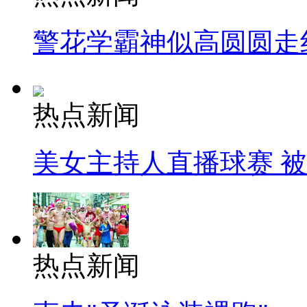
警花学霸神似高圆圆走
热点新闻
美女主持人直播球赛 
热点新闻