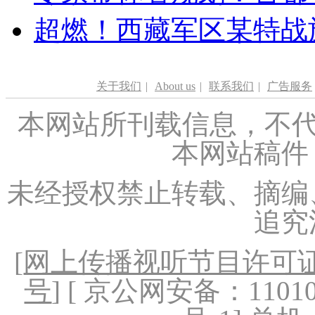
超燃！西藏军区某特战
关于我们
|
About us
|
联系我们
|
广告服务
本网站所刊载信息，不代
本网站稿件
未经授权禁止转载、摘编
追究
[
网上传播视听节目许可证（
号
] [ 京公网安备：1101020