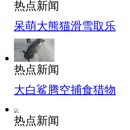
热点新闻
呆萌大熊猫滑雪取乐
热点新闻
大白鲨腾空捕食猎物
热点新闻