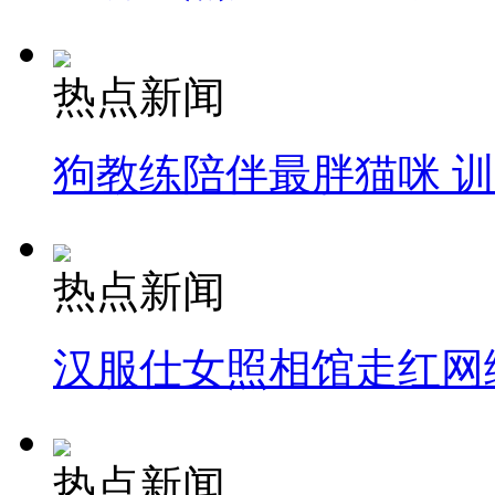
热点新闻
狗教练陪伴最胖猫咪 
热点新闻
汉服仕女照相馆走红网
热点新闻