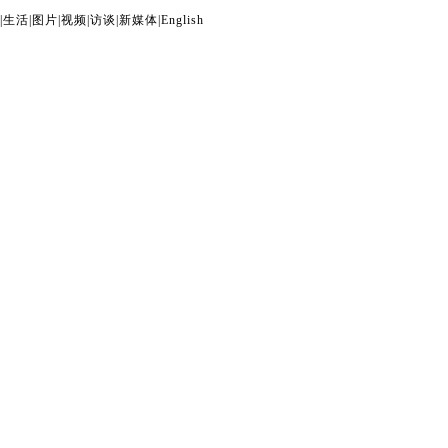
|
生活
|
图片
|
视频
|
访谈
|
新媒体
|
English