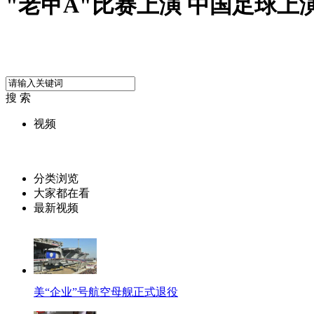
"老甲A"比赛上演 中国足球上
搜 索
视频
分类浏览
大家都在看
最新视频
美“企业”号航空母舰正式退役