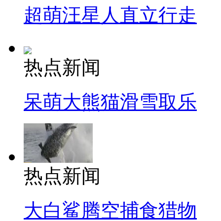
超萌汪星人直立行走
热点新闻
呆萌大熊猫滑雪取乐
热点新闻
大白鲨腾空捕食猎物