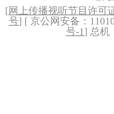
[
网上传播视听节目许可证（
号
] [ 京公网安备：1101020
号-1
] 总机：