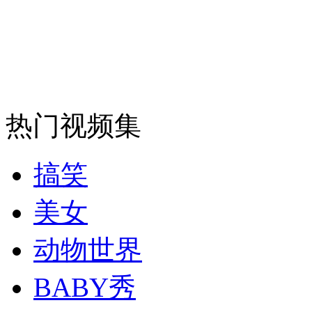
纽约上演“枕头大战”
司机酒驾遇交警 急速倒车逃窜
热门视频集
搞笑
美女
动物世界
BABY秀