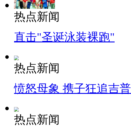
热点新闻
直击"圣诞泳装裸跑"
热点新闻
愤怒母象 携子狂追吉
热点新闻