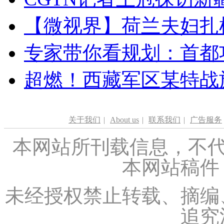
【微视界】荷兰夫妇扎根青
专家带你看规划：首都功
超燃！西藏军区某特战
关于我们
|
About us
|
联系我们
|
广告服务
本网站所刊载信息，不代
本网站稿件
未经授权禁止转载、摘编
追究