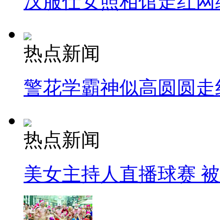
汉服仕女照相馆走红网
热点新闻
警花学霸神似高圆圆走
热点新闻
美女主持人直播球赛 