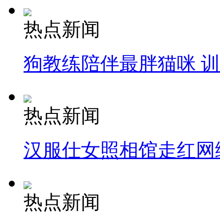
热点新闻
狗教练陪伴最胖猫咪 
热点新闻
汉服仕女照相馆走红网
热点新闻