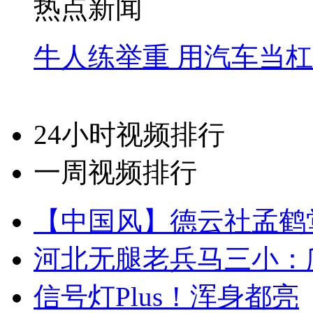
热点新闻
牛人练举重 用汽车当
24小时视频排行
一周视频排行
【中国风】德云社孟鹤
河北无腿老兵马三小：爬
信号灯Plus！浑身都亮