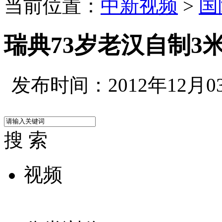
当前位置：
中新视频
>
国
瑞典73岁老汉自制3
发布时间：2012年12月03日
搜 索
视频