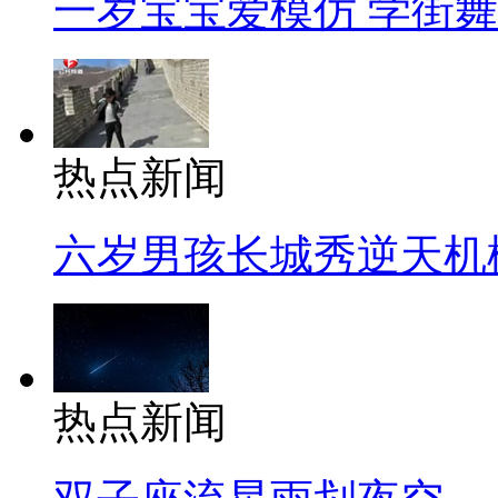
一岁宝宝爱模仿 学街
热点新闻
六岁男孩长城秀逆天机
热点新闻