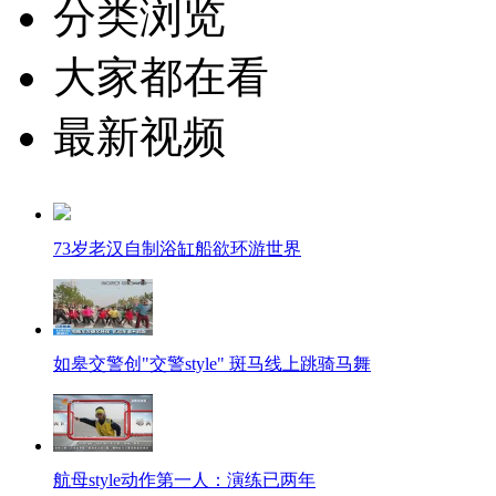
分类浏览
大家都在看
最新视频
73岁老汉自制浴缸船欲环游世界
如皋交警创"交警style" 斑马线上跳骑马舞
航母style动作第一人：演练已两年