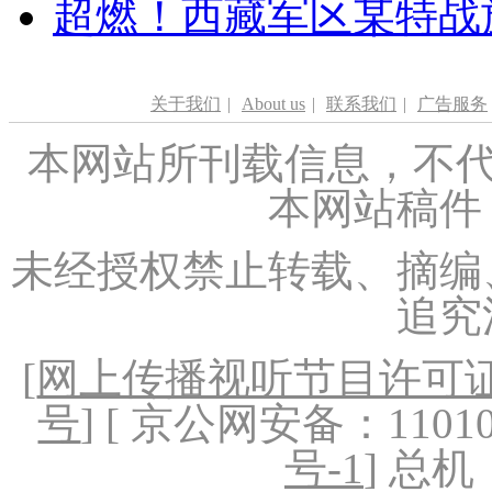
超燃！西藏军区某特战
关于我们
|
About us
|
联系我们
|
广告服务
本网站所刊载信息，不代
本网站稿件
未经授权禁止转载、摘编
追究
[
网上传播视听节目许可证（
号
] [ 京公网安备：1101020
号-1
] 总机：