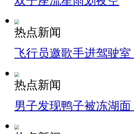
双子座流星雨划夜空
热点新闻
飞行员邀歌手进驾驶室
热点新闻
男子发现鸭子被冻湖面