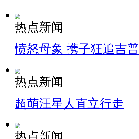
热点新闻
愤怒母象 携子狂追吉
热点新闻
超萌汪星人直立行走
热点新闻