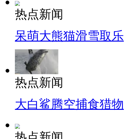
热点新闻
呆萌大熊猫滑雪取乐
热点新闻
大白鲨腾空捕食猎物
热点新闻