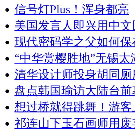
信号灯Plus！浑身都亮
美国发言人即兴用中文
现代密码学之父如何保
“中华赏樱胜地”无锡
清华设计师投身胡同厕
盘点韩国瑜访大陆台前
想过桥就得跳舞！游客
祁连山下玉石画师用废