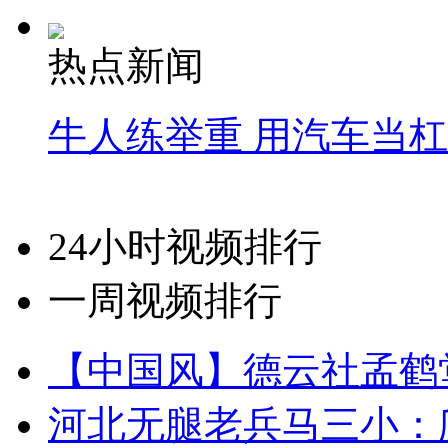
热点新闻
牛人练举重 用汽车当
24小时视频排行
一周视频排行
【中国风】德云社孟鹤
河北无腿老兵马三小：爬