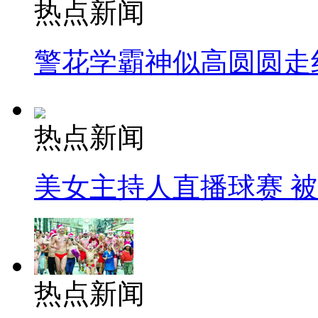
热点新闻
警花学霸神似高圆圆走
热点新闻
美女主持人直播球赛 
热点新闻