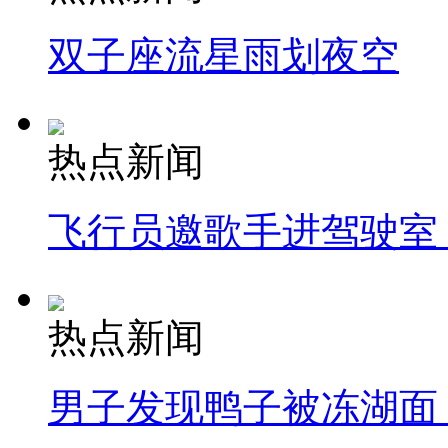
双子座流星雨划夜空
热点新闻
飞行员邀歌手进驾驶室
热点新闻
男子发现鸭子被冻湖面