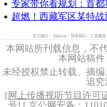
专家带你看规划：首都功
超燃！西藏军区某特战
关于我们
|
About us
|
联系我们
|
广告服务
本网站所刊载信息，不代
本网站稿件
未经授权禁止转载、摘编
追究
[
网上传播视听节目许可证（
号
] [ 京公网安备：1101020