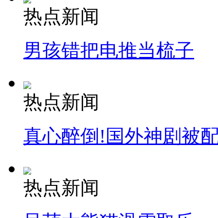
热点新闻
男孩错把电推当梳子
热点新闻
真心醉倒!国外神剧被
热点新闻