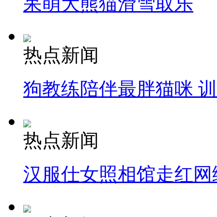
呆萌大熊猫滑雪取乐
热点新闻
狗教练陪伴最胖猫咪 
热点新闻
汉服仕女照相馆走红网