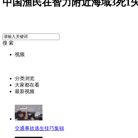
中国渔民在智力附近海域3死1
搜 索
视频
分类浏览
大家都在看
最新视频
交通事故逃生技巧集锦