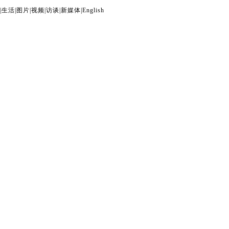
|
生活
|
图片
|
视频
|
访谈
|
新媒体
|
English