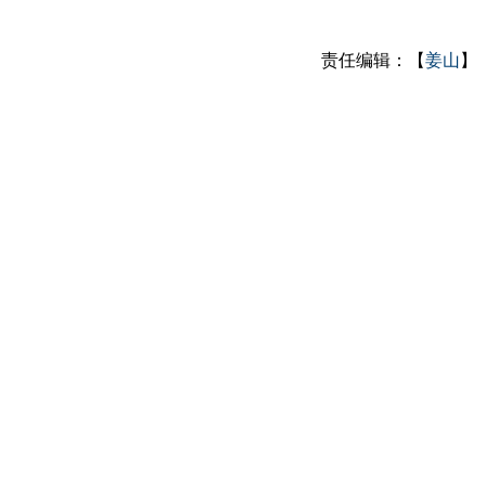
责任编辑：【
姜山
】