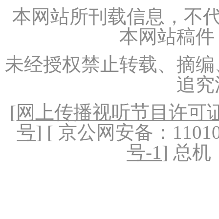
本网站所刊载信息，不代
本网站稿件
未经授权禁止转载、摘编
追究
[
网上传播视听节目许可证（
号
] [ 京公网安备：1101020
号-1
] 总机：