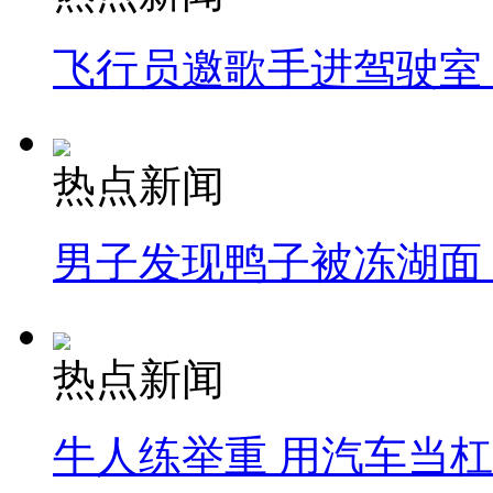
飞行员邀歌手进驾驶室
热点新闻
男子发现鸭子被冻湖面
热点新闻
牛人练举重 用汽车当