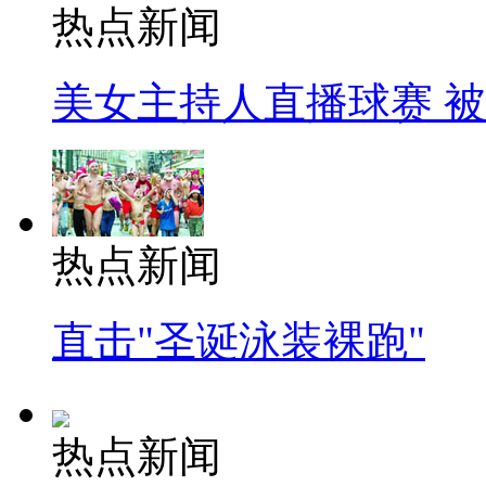
热点新闻
美女主持人直播球赛 
热点新闻
直击"圣诞泳装裸跑"
热点新闻