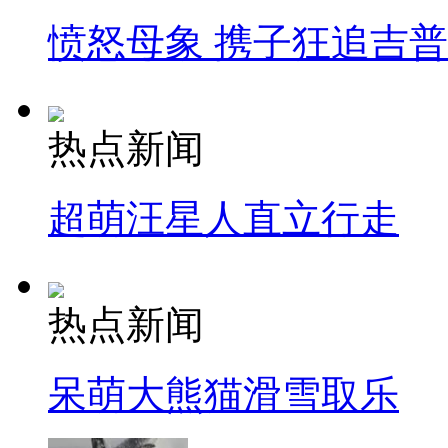
愤怒母象 携子狂追吉
热点新闻
超萌汪星人直立行走
热点新闻
呆萌大熊猫滑雪取乐