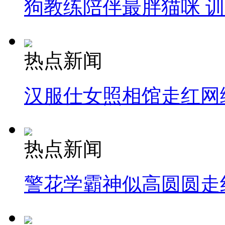
狗教练陪伴最胖猫咪 
热点新闻
汉服仕女照相馆走红网
热点新闻
警花学霸神似高圆圆走