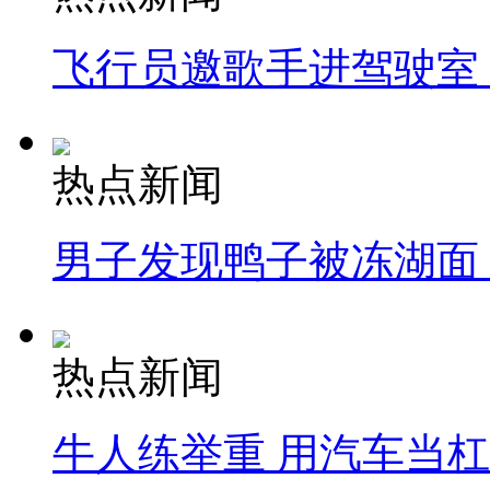
飞行员邀歌手进驾驶室
热点新闻
男子发现鸭子被冻湖面
热点新闻
牛人练举重 用汽车当