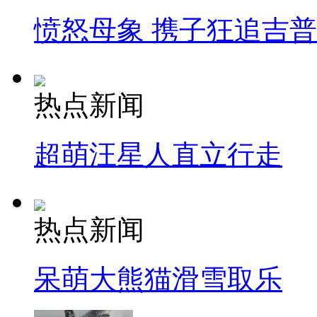
愤怒母象 携子狂追吉
热点新闻
超萌汪星人直立行走
热点新闻
呆萌大熊猫滑雪取乐