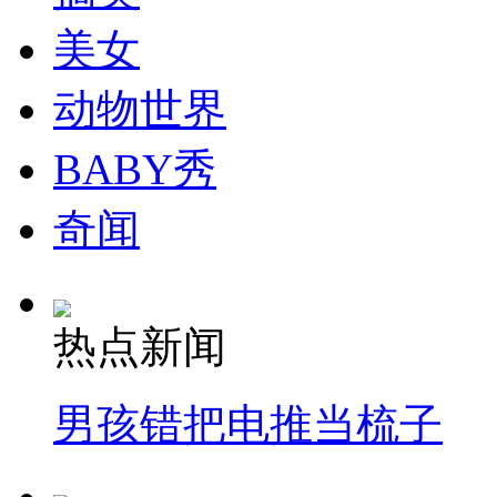
美女
动物世界
BABY秀
奇闻
热点新闻
男孩错把电推当梳子