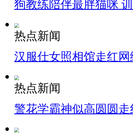
狗教练陪伴最胖猫咪 
热点新闻
汉服仕女照相馆走红网
热点新闻
警花学霸神似高圆圆走