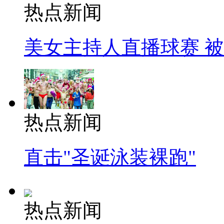
热点新闻
美女主持人直播球赛 
热点新闻
直击"圣诞泳装裸跑"
热点新闻