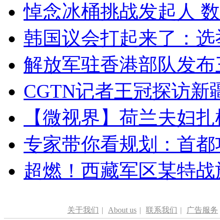
悼念冰桶挑战发起人 数百
韩国议会打起来了：选举
解放军驻香港部队发布三
CGTN记者王冠探访新疆
【微视界】荷兰夫妇扎根青
专家带你看规划：首都功
超燃！西藏军区某特战
关于我们
|
About us
|
联系我们
|
广告服务