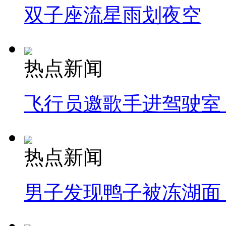
双子座流星雨划夜空
热点新闻
飞行员邀歌手进驾驶室
热点新闻
男子发现鸭子被冻湖面