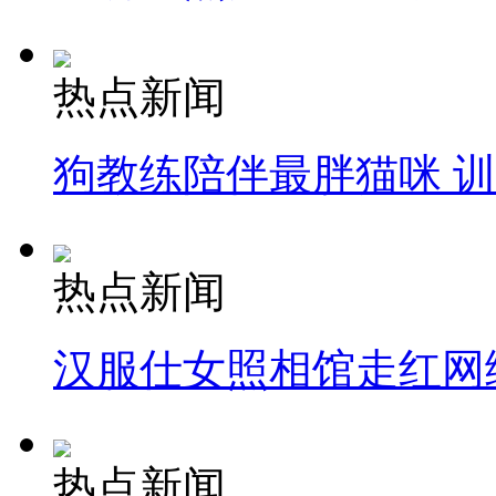
热点新闻
狗教练陪伴最胖猫咪 
热点新闻
汉服仕女照相馆走红网
热点新闻