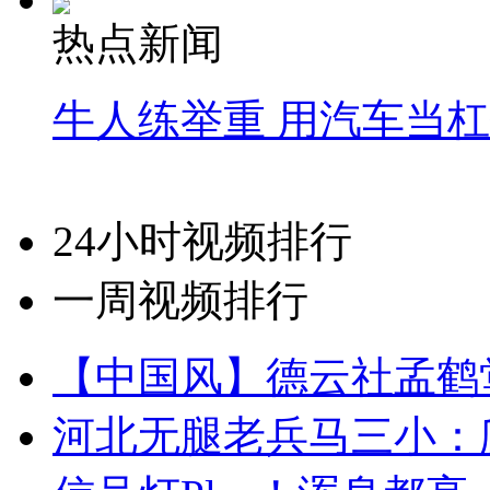
热点新闻
牛人练举重 用汽车当
24小时视频排行
一周视频排行
【中国风】德云社孟鹤
河北无腿老兵马三小：爬