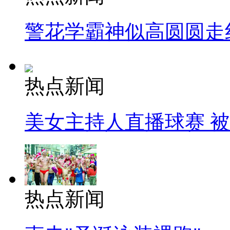
警花学霸神似高圆圆走
热点新闻
美女主持人直播球赛 
热点新闻