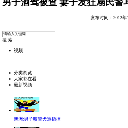
男子酒驾被查 妻子发狂扇民警
发布时间：2012年12
搜 索
视频
分类浏览
大家都在看
最新视频
澳洲:男子咬警犬遭指控