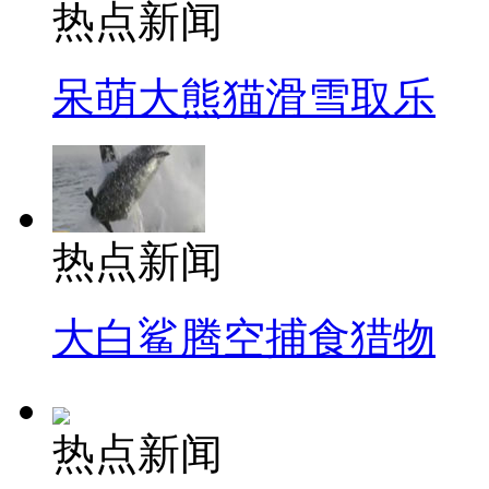
热点新闻
呆萌大熊猫滑雪取乐
热点新闻
大白鲨腾空捕食猎物
热点新闻