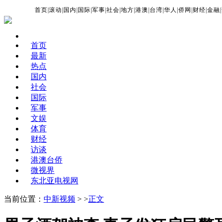
首页
|
滚动
|
国内
|
国际
|
军事
|
社会
|
地方
|
港澳
|
台湾
|
华人
|
侨网
|
财经
|
金融
|
首页
最新
热点
国内
社会
国际
军事
文娱
体育
财经
访谈
港澳台侨
微视界
东北亚电视网
当前位置：
中新视频
> >
正文